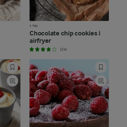
1 TIM
Chocolate chip cookies i
airfryer
(24)