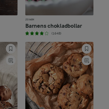
20 MIN
Barnens chokladbollar
(1648)