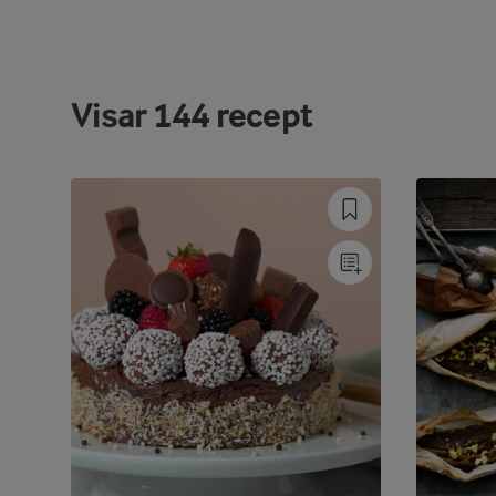
Visar
144
recept