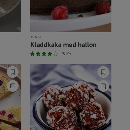
35 MIN
Kladdkaka med hallon
(510)