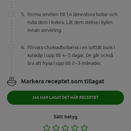
Forma smeten till 14 jämnstora bollar och
rulla dem i kokos. Låt dem stelna i kylen
innan servering.
Förvara chokladbollarna i en lufttät burk i
kylskåp i upp till 4–5 dagar. De går också
bra att frysa i upp till 2–3 månader.
Markera receptet som tillagat
JAG HAR LAGAT DET HÄR RECEPTET
Sätt betyg
1
2
3
4
5