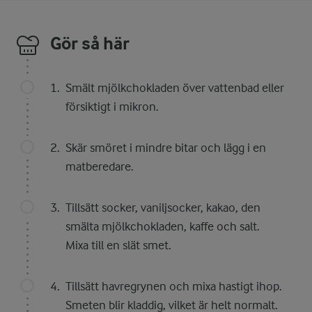
Gör så här
Smält mjölkchokladen över vattenbad eller
försiktigt i mikron.
Skär smöret i mindre bitar och lägg i en
matberedare.
Tillsätt socker, vaniljsocker, kakao, den
smälta mjölkchokladen, kaffe och salt.
Mixa till en slät smet.
Tillsätt havregrynen och mixa hastigt ihop.
Smeten blir kladdig, vilket är helt normalt.