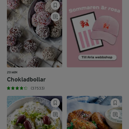
20 MIN
Chokladbollar
(37533)