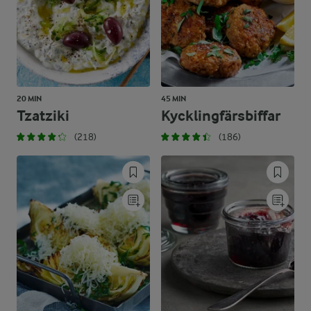
20 MIN
45 MIN
Tzatziki
Kycklingfärsbiffar
(218)
(186)