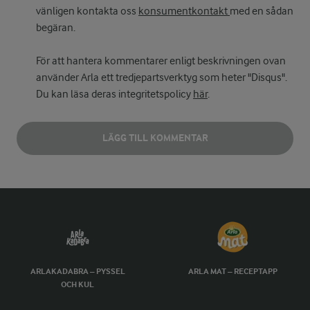
vänligen kontakta oss
konsumentkontakt
med en sådan
begäran.
För att hantera kommentarer enligt beskrivningen ovan
använder Arla ett tredjepartsverktyg som heter "Disqus".
Du kan läsa deras integritetspolicy
här
.
LÄGG TILL KOMMENTAR
ARLAKADABRA – PYSSEL
ARLA MAT – RECEPTAPP
OCH KUL