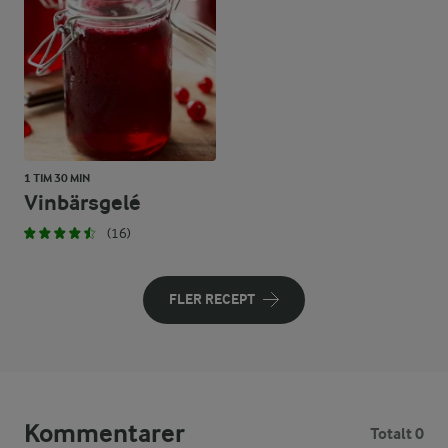
1 TIM 30 MIN
Vinbärsgelé
(16)
FLER RECEPT
Kommentarer
Totalt 0