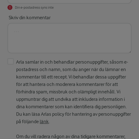
Din e-postadress syns inte
Skriv din kommentar
Arla samlar in och behandlar personuppgifter, såsom e-
postadress och namn, som du anger när du lämnar en
kommentar till ett recept. Vi behandlar dessa uppgifter
för att hantera och moderera kommentarer för att
förhindra spam, missbruk och olämpligt innehåll. Vi
uppmuntrar dig att undvika att inkludera information i
dina kommentarer som kan identifiera dig personligen.
Du kan läsa Arlas policy för hantering av personuppgifter
på följande
länk
.
Om du vill radera någon av dina tidigare kommentarer,