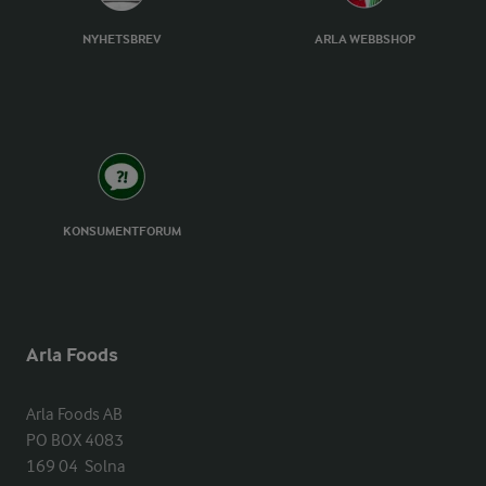
NYHETSBREV
ARLA WEBBSHOP
KONSUMENTFORUM
Arla Foods
Arla Foods AB

PO BOX 4083

169 04  Solna