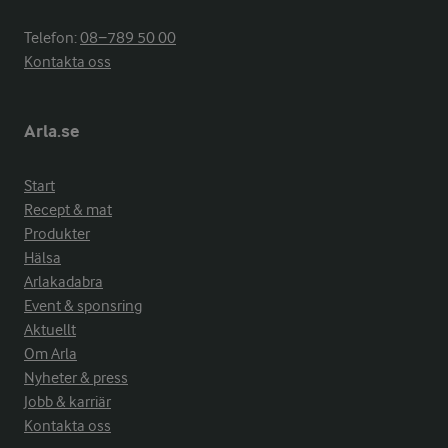
Telefon:
08−789 50 00
Kontakta oss
Arla.se
Start
Recept & mat
Produkter
Hälsa
Arlakadabra
Event & sponsring
Aktuellt
Om Arla
Nyheter & press
Jobb & karriär
Kontakta oss