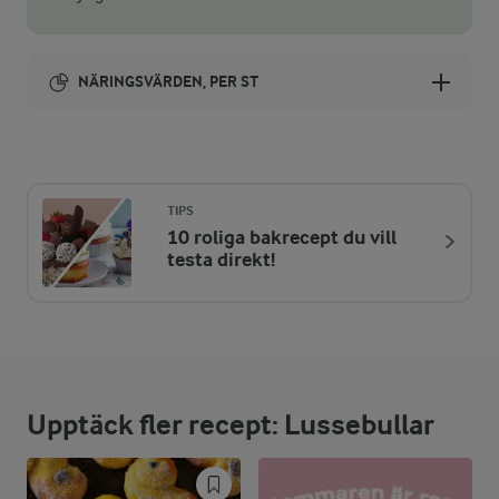
NÄRINGSVÄRDEN, PER ST
Energi:
152 kcal
TIPS
10 roliga bakrecept du vill
ENERGIDISTRIBUTION %
NÄRINGSVÄRDEN PER ST
testa direkt!
-
0,8 g
Fiber:
8,8 %
3,3 g
Protein:
Upptäck fler recept: Lussebullar
36,2 %
6,2 g
Fett:
55 %
20,5 g
Kolhydrater: