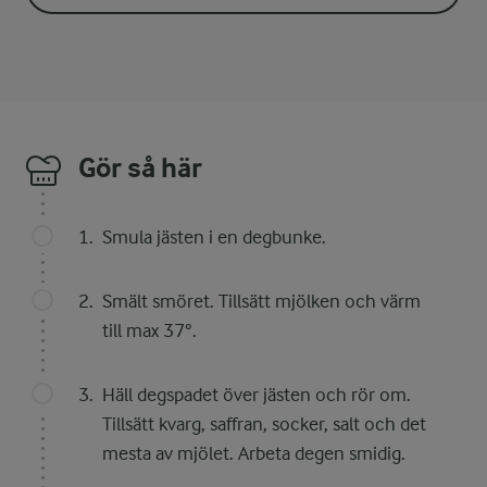
Gör så här
Smula jästen i en degbunke.
Smält smöret. Tillsätt mjölken och värm
till max 37°.
Häll degspadet över jästen och rör om.
Tillsätt kvarg, saffran, socker, salt och det
mesta av mjölet. Arbeta degen smidig.