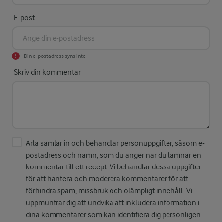
E-post
Din e-postadress syns inte
Skriv din kommentar
Arla samlar in och behandlar personuppgifter, såsom e-
postadress och namn, som du anger när du lämnar en
kommentar till ett recept. Vi behandlar dessa uppgifter
för att hantera och moderera kommentarer för att
förhindra spam, missbruk och olämpligt innehåll. Vi
uppmuntrar dig att undvika att inkludera information i
dina kommentarer som kan identifiera dig personligen.