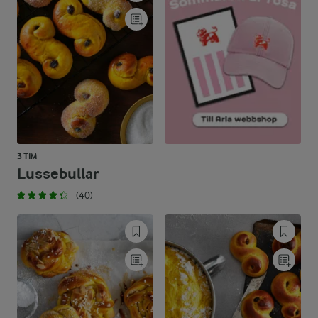
3 TIM
Lussebullar
(40)