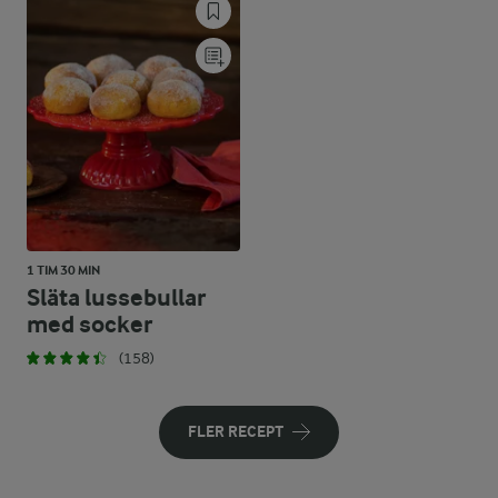
1 TIM 30 MIN
Släta lussebullar
med socker
(158)
FLER RECEPT