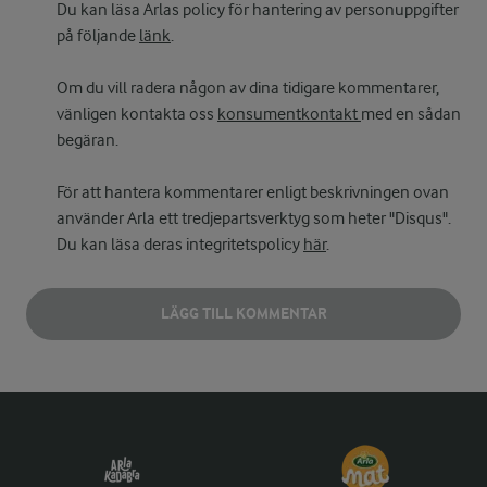
Du kan läsa Arlas policy för hantering av personuppgifter
på följande
länk
.
Om du vill radera någon av dina tidigare kommentarer,
vänligen kontakta oss
konsumentkontakt
med en sådan
begäran.
För att hantera kommentarer enligt beskrivningen ovan
använder Arla ett tredjepartsverktyg som heter "Disqus".
Du kan läsa deras integritetspolicy
här
.
LÄGG TILL KOMMENTAR