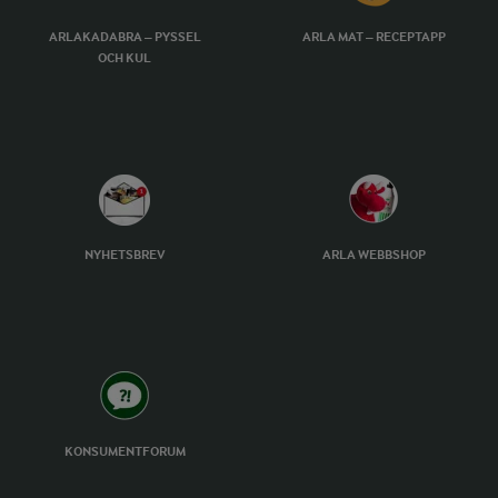
ARLAKADABRA – PYSSEL
ARLA MAT – RECEPTAPP
OCH KUL
NYHETSBREV
ARLA WEBBSHOP
KONSUMENTFORUM