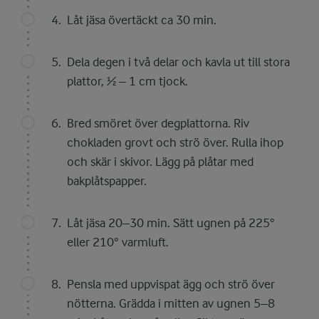
Låt jäsa övertäckt ca 30 min.
Dela degen i två delar och kavla ut till stora
plattor, ½ – 1 cm tjock.
Bred smöret över degplattorna. Riv
chokladen grovt och strö över. Rulla ihop
och skär i skivor. Lägg på plåtar med
bakplåtspapper.
Låt jäsa 20–30 min. Sätt ugnen på 225°
eller 210° varmluft.
Pensla med uppvispat ägg och strö över
nötterna. Grädda i mitten av ugnen 5–8