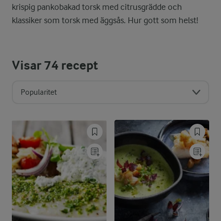
krispig pankobakad torsk med citrusgrädde och
klassiker som torsk med äggsås. Hur gott som helst!
Visar
74
recept
Popularitet