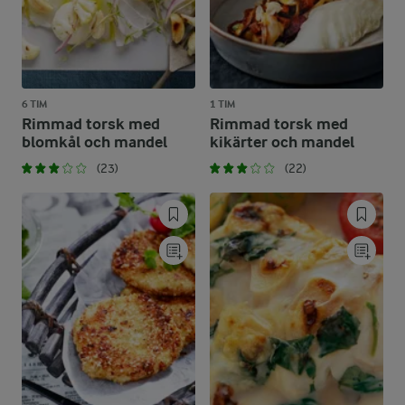
6 TIM
1 TIM
Rimmad torsk med
Rimmad torsk med
blomkål och mandel
kikärter och mandel
(23)
(22)