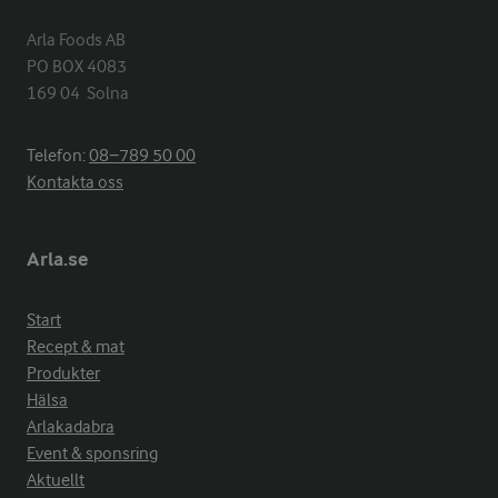
Arla Foods AB

PO BOX 4083

169 04  Solna
Telefon:
08−789 50 00
Kontakta oss
Arla.se
Start
Recept & mat
Produkter
Hälsa
Arlakadabra
Event & sponsring
Aktuellt