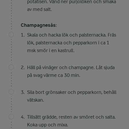
potatisen. Vänd ner purjolöken och smaka
av med salt.
Champagnesås:
Skala och hacka lök och palsternacka. Fräs
lök, palsternacka och pepparkorn i ca 1
msk smör i en kastrull.
Häll på vinäger och champagne. Låt sjuda
på svag värme ca 30 min.
Sila bort grönsaker och pepparkorn, behåll
vätskan.
Tillsätt grädde, resten av smöret och salta.
Koka upp och mixa.