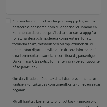
Arla samlar in och behandlar personuppgifter, såsom e-
postadress och namn, som du anger när du lämnar en
kommentar till ett recept. Vi behandlar dessa uppgifter
för att hantera och moderera kommentarer för att
förhindra spam, missbruk och olämpligt innehåll. Vi
uppmuntrar dig att undvika att inkludera information i
dina kommentarer som kan identifiera dig personligen.
Du kan läsa Arlas policy för hantering av personuppgifter
på följande
länk
.
Om du vill radera någon av dina tidigare kommentarer,
vänligen kontakta oss
konsumentkontakt
med en sådan
begäran.
För att hantera kommentarer enligt beskrivningen ovan