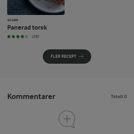
40 MIN
Panerad torsk
(28)
FLER RECEPT
Kommentarer
Totalt 0