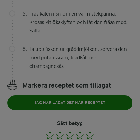
Fräs kålen i smör i en varm stekpanna.
Krossa vitlöksklyftan och låt den fräsa med.
Salta.
Ta upp fisken ur gräddmjölken, servera den
med potatiskräm, bladkål och
champagnesås.
Markera receptet som tillagat
JAG HAR LAGAT DET HÄR RECEPTET
Sätt betyg
1
2
3
4
5