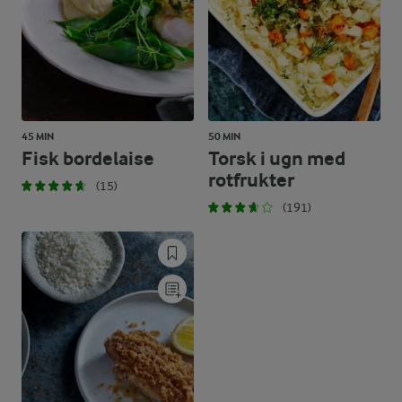
45 MIN
50 MIN
Fisk bordelaise
Torsk i ugn med
rotfrukter
(15)
(191)