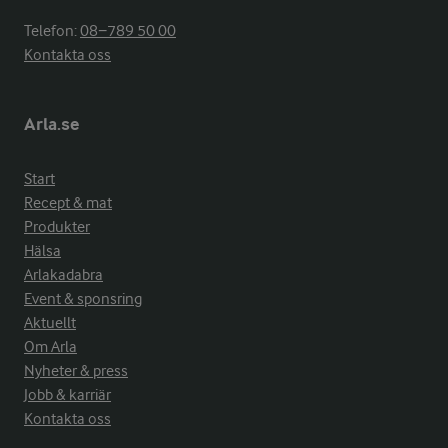
Telefon:
08−789 50 00
Kontakta oss
Arla.se
Start
Recept & mat
Produkter
Hälsa
Arlakadabra
Event & sponsring
Aktuellt
Om Arla
Nyheter & press
Jobb & karriär
Kontakta oss