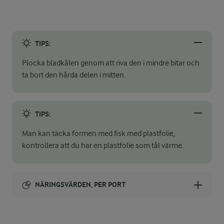
TIPS:
Plocka bladkålen genom att riva den i mindre bitar och
ta bort den hårda delen i mitten.
TIPS:
Man kan täcka formen med fisk med plastfolie,
kontrollera att du har en plastfolie som tål värme.
NÄRINGSVÄRDEN, PER PORT
Energi: