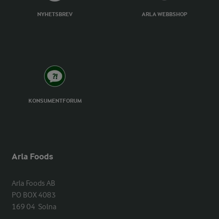
NYHETSBREV
ARLA WEBBSHOP
KONSUMENTFORUM
Arla Foods
Arla Foods AB

PO BOX 4083

169 04  Solna