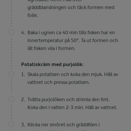
gräddblandningen och täck formen med
folie.
Baka i ugnen ca 40 min tills fisken har en
innertemperatur på 50°. Ta ut formen och
låt fisken vila i formen.
Potatiskräm med purjolök:
Skala potatisen och koka den mjuk. Häll av
vattnet och pressa potatisen.
Tvätta purjolöken och strimla den fint.
Koka den i vatten 2-3 min. Häll av vattnet.
Klicka ner smöret och gräddfilen i