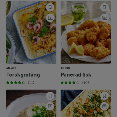
40 MIN
40 MIN
Torskgratäng
Panerad fisk
(11)
(102)