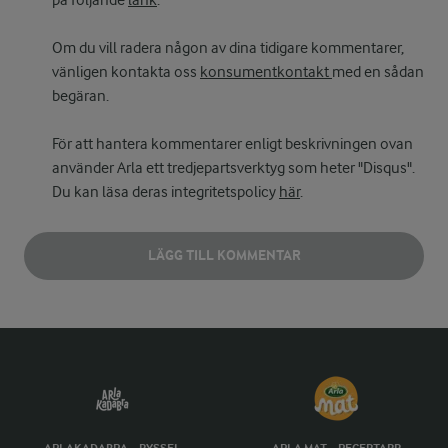
på följande
länk
.
Om du vill radera någon av dina tidigare kommentarer,
vänligen kontakta oss
konsumentkontakt
med en sådan
begäran.
För att hantera kommentarer enligt beskrivningen ovan
använder Arla ett tredjepartsverktyg som heter "Disqus".
Du kan läsa deras integritetspolicy
här
.
LÄGG TILL KOMMENTAR