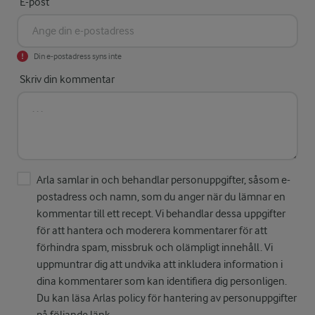
E-post
Din e-postadress syns inte
Skriv din kommentar
Arla samlar in och behandlar personuppgifter, såsom e-
postadress och namn, som du anger när du lämnar en
kommentar till ett recept. Vi behandlar dessa uppgifter
för att hantera och moderera kommentarer för att
förhindra spam, missbruk och olämpligt innehåll. Vi
uppmuntrar dig att undvika att inkludera information i
dina kommentarer som kan identifiera dig personligen.
Du kan läsa Arlas policy för hantering av personuppgifter