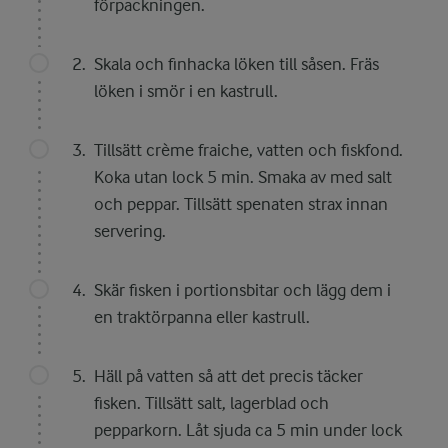
förpackningen.
Skala och finhacka löken till såsen. Fräs
löken i smör i en kastrull.
Tillsätt crème fraiche, vatten och fiskfond.
Koka utan lock 5 min. Smaka av med salt
och peppar. Tillsätt spenaten strax innan
servering.
Skär fisken i portionsbitar och lägg dem i
en traktörpanna eller kastrull.
Häll på vatten så att det precis täcker
fisken. Tillsätt salt, lagerblad och
pepparkorn. Låt sjuda ca 5 min under lock