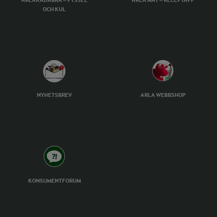
ARLAKADABRA – PYSSEL
ARLA MAT – RECEPTAPP
OCH KUL
NYHETSBREV
ARLA WEBBSHOP
KONSUMENTFORUM