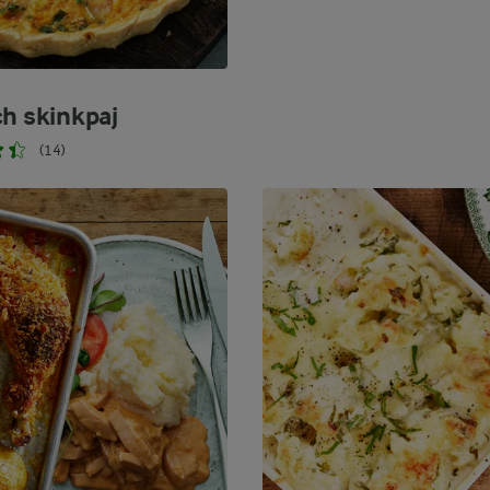
ch skinkpaj
(14)