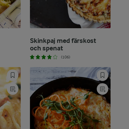
Skinkpaj med färskost
och spenat
(106)