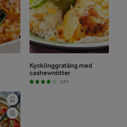
Kycklinggratäng med
cashewnötter
(197)