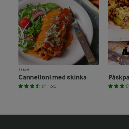
55 MIN
Cannelloni med skinka
Påskpa
(61)