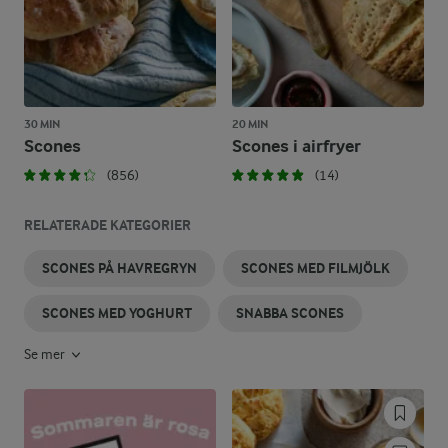
30 MIN
20 MIN
Scones
Scones i airfryer
(856)
(14)
RELATERADE KATEGORIER
SCONES PÅ HAVREGRYN
SCONES MED FILMJÖLK
SCONES MED YOGHURT
SNABBA SCONES
Se mer