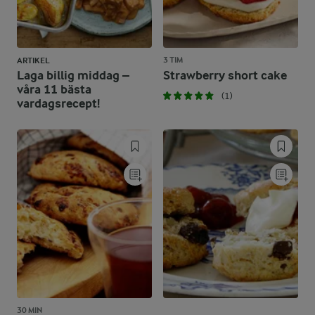
3 TIM
ARTIKEL
Laga billig middag –
Strawberry short cake
våra 11 bästa
(1)
vardagsrecept!
30 MIN