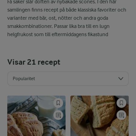
Få saker slår doften av nybakade scones. I den här
samlingen finns recept på både klassiska favoriter och
varianter med bär, ost, nötter och andra goda
smakkombinationer. Passar lika bra till en lugn
helgfrukost som till eftermiddagens fikastund
Visar
21
recept
Popularitet