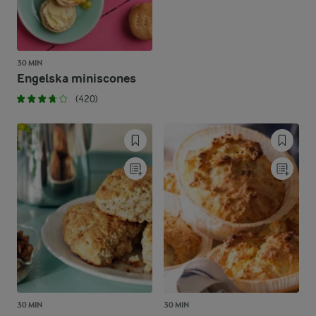
30 MIN
Engelska miniscones
(420)
30 MIN
30 MIN