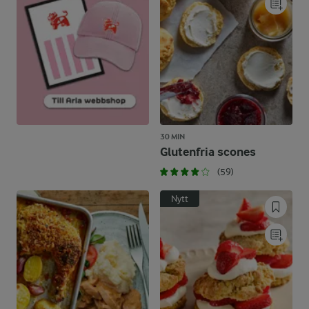
30 MIN
Glutenfria scones
(59)
Nytt