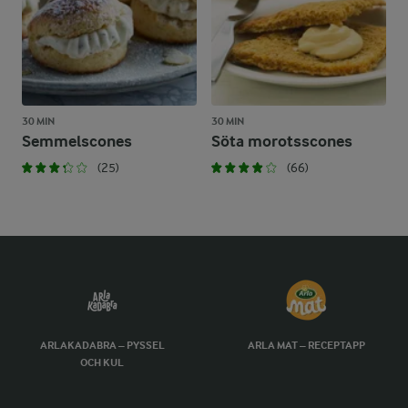
30 MIN
30 MIN
Semmelscones
Söta morotsscones
(25)
(66)
ARLAKADABRA – PYSSEL
ARLA MAT – RECEPTAPP
OCH KUL