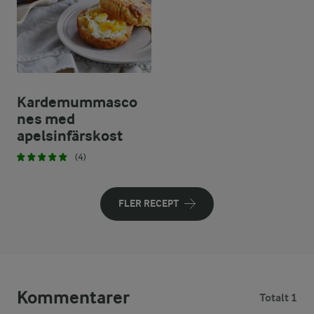
Kardemummasco
nes med
apelsinfärskost
(4)
FLER RECEPT
Kommentarer
Totalt 1