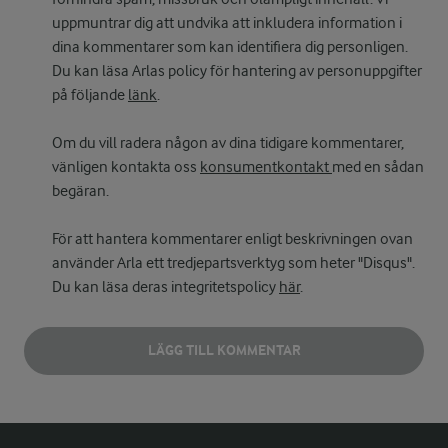
uppmuntrar dig att undvika att inkludera information i
dina kommentarer som kan identifiera dig personligen.
Du kan läsa Arlas policy för hantering av personuppgifter
på följande
länk
.
Om du vill radera någon av dina tidigare kommentarer,
vänligen kontakta oss
konsumentkontakt
med en sådan
begäran.
För att hantera kommentarer enligt beskrivningen ovan
använder Arla ett tredjepartsverktyg som heter "Disqus".
Du kan läsa deras integritetspolicy
här
.
LÄGG TILL KOMMENTAR