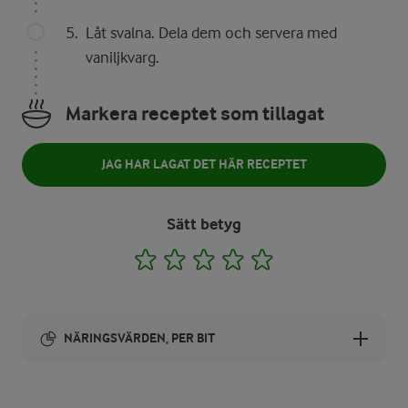
Låt svalna. Dela dem och servera med
vaniljkvarg.
Markera receptet som tillagat
JAG HAR LAGAT DET HÄR RECEPTET
Sätt betyg
1
2
3
4
5
NÄRINGSVÄRDEN, PER BIT
Energi: