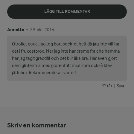
LÄGG TILL KOMMENTAR
Annette
29. okt. 2014
•
Otroligt goda. Jag tog bort sockret helt då jag inte vill ha
det i frukostbröd. När jag inte har creme fraiche hemma
har jag tagit gräddfil och det blir lika bra. Har även gjort
dem glutenfria med glutenfritt mjöl som också blev
jättebra. Rekommenderas varmt!
(2)
Svar
Skriv en kommentar