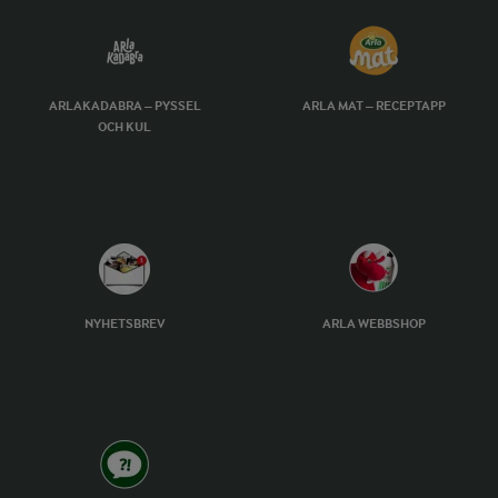
ARLAKADABRA – PYSSEL
ARLA MAT – RECEPTAPP
OCH KUL
NYHETSBREV
ARLA WEBBSHOP