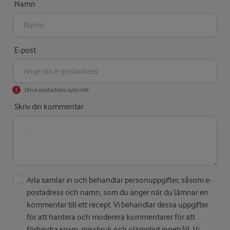
Namn
E-post
Din e-postadress syns inte
Skriv din kommentar
Arla samlar in och behandlar personuppgifter, såsom e-
postadress och namn, som du anger när du lämnar en
kommentar till ett recept. Vi behandlar dessa uppgifter
för att hantera och moderera kommentarer för att
förhindra spam, missbruk och olämpligt innehåll. Vi