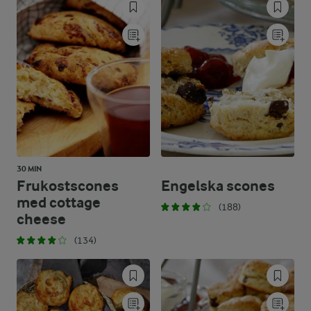
30 MIN
Frukostscones
Engelska scones
med cottage
(188)
cheese
(134)