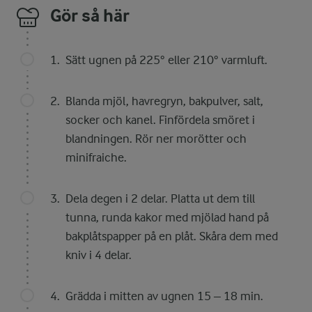
Gör så här
Sätt ugnen på 225° eller 210° varmluft.
Blanda mjöl, havregryn, bakpulver, salt,
socker och kanel. Finfördela smöret i
blandningen. Rör ner morötter och
minifraiche.
Dela degen i 2 delar. Platta ut dem till
tunna, runda kakor med mjölad hand på
bakplåtspapper på en plåt. Skåra dem med
kniv i 4 delar.
Grädda i mitten av ugnen 15 – 18 min.