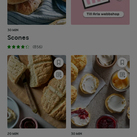
30 MIN
Scones
(856)
20 MIN
30 MIN