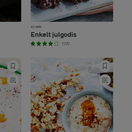
45 MIN
Enkelt julgodis
(72)