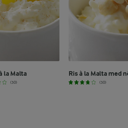
à la Malta
Ris à la Malta med n
(30)
(30)