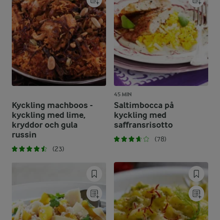
45 MIN
Kyckling machboos -
Saltimbocca på
kyckling med lime,
kyckling med
kryddor och gula
saffransrisotto
russin
(78)
(23)