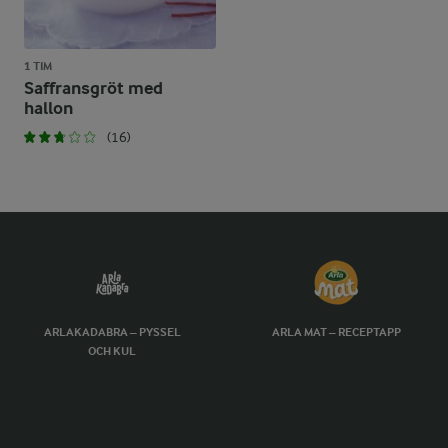
1 TIM
Saffransgröt med
hallon
(16)
ARLAKADABRA – PYSSEL
ARLA MAT – RECEPTAPP
OCH KUL