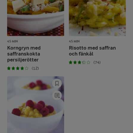
45 MIN
45 MIN
Korngryn med
Risotto med saffran
saffranskokta
och fänkål
persiljerötter
(74)
(12)