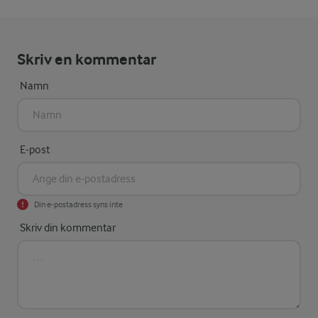
Skriv en kommentar
Namn
E-post
Din e-postadress syns inte
Skriv din kommentar