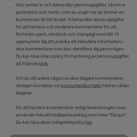
Arla samlar in och behandlar personuppgifter, såsom e-
postadress och namn, som du anger när du lämnar en
kommentar till ett recept. Vi behandlar dessa uppgifter
för att hantera och moderera kommentarer för att
förhindra spam, missbruk och olämpligt innehåll. Vi
uppmuntrar dig att undvika att inkludera information i
dina kommentarer som kan identifiera dig personligen.
Du kan läsa Arlas policy för hantering av personuppgifter
på följande
länk
.
Om du vill radera någon av dina tidigare kommentarer,
vänligen kontakta oss
konsumentkontakt
med en sådan
begäran.
För att hantera kommentarer enligt beskrivningen ovan
använder Arla ett tredjepartsverktyg som heter "Disqus".
Du kan läsa deras integritetspolicy
här
.