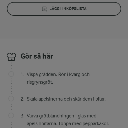
LÄGG I INKÖPSLISTA
Gör så här
Vispa grädden. Rör i kvarg och
risgrynsgröt.
Skala apelsinerna och skär dem i bitar.
Varva grötblandningen i glas med
apelsinbitarna. Toppa med pepparkakor.