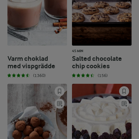
45 MIN
Varm choklad
Salted chocolate
med vispgrädde
chip cookies
(1360)
(156)