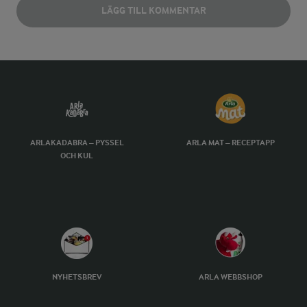
LÄGG TILL KOMMENTAR
ARLAKADABRA – PYSSEL
ARLA MAT – RECEPTAPP
OCH KUL
NYHETSBREV
ARLA WEBBSHOP