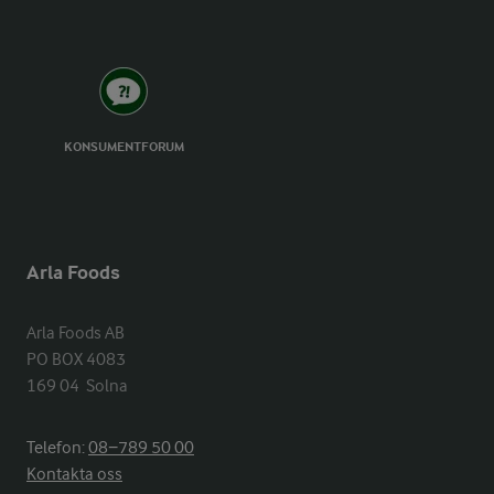
KONSUMENTFORUM
Arla Foods
Arla Foods AB

PO BOX 4083

169 04  Solna
Telefon:
08−789 50 00
Kontakta oss