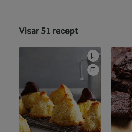
Visar
51
recept