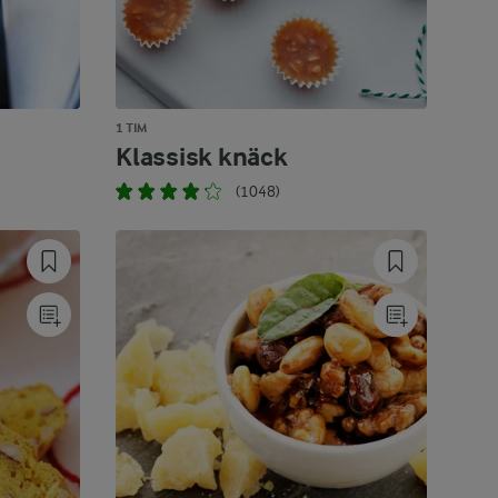
1 TIM
Klassisk knäck
(1048)