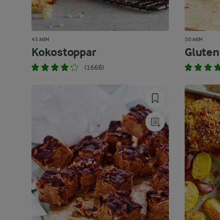
45 MIN
50 MIN
Kokostoppar
Gluten
(1668)