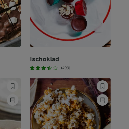
Ischoklad
(499)