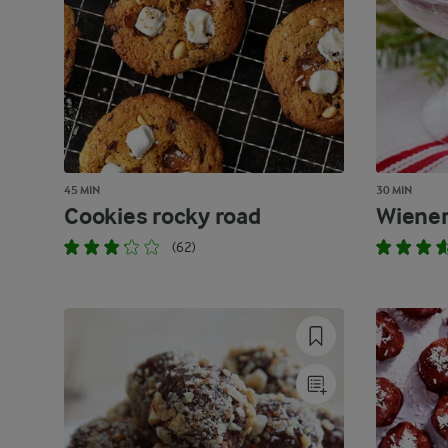
45 MIN
30 MIN
Cookies rocky road
Wiene
(62)