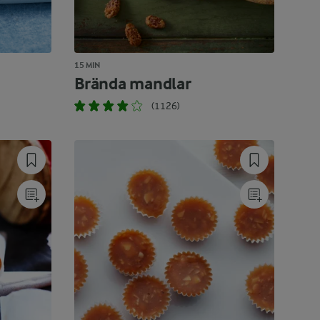
15 MIN
Brända mandlar
(1126)