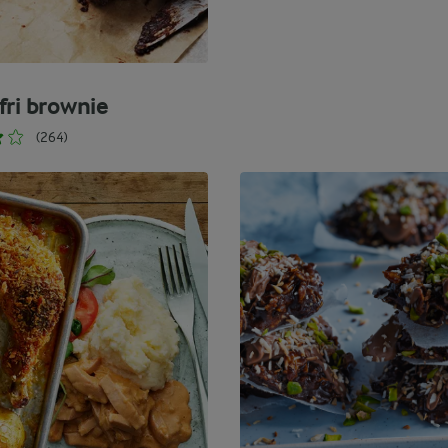
fri brownie
(264)