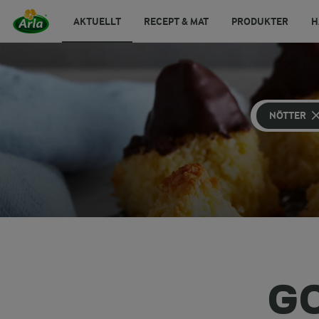
AKTUELLT
RECEPT & MAT
PRODUKTER
H
NÖTTER
G