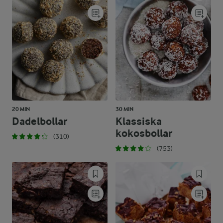
20 MIN
30 MIN
Dadelbollar
Klassiska
kokosbollar
(310)
(753)