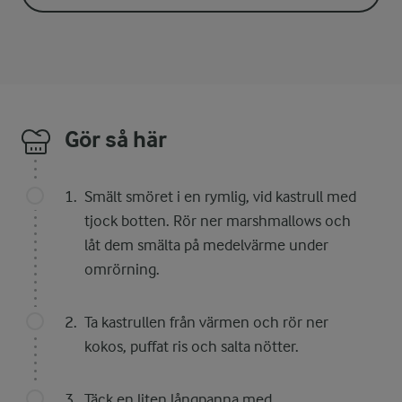
Gör så här
Smält smöret i en rymlig, vid kastrull med
tjock botten. Rör ner marshmallows och
låt dem smälta på medelvärme under
omrörning.
Ta kastrullen från värmen och rör ner
kokos, puffat ris och salta nötter.
Täck en liten långpanna med