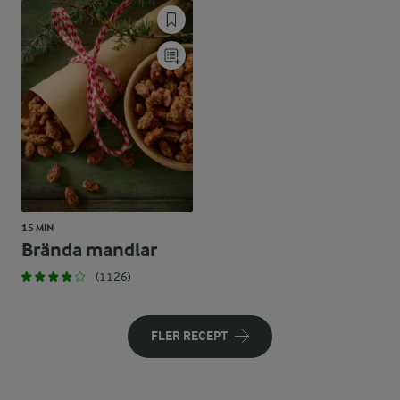
15 MIN
Brända mandlar
(1126)
FLER RECEPT