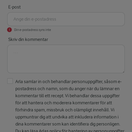
E-post
Din e-postadress syns inte
Skriv din kommentar
Arla samlar in och behandlar personuppgifter, såsom e-
postadress och namn, som du anger när du lämnar en
kommentar till ett recept. Vi behandlar dessa uppgifter
för att hantera och moderera kommentarer för att
förhindra spam, missbruk och olämpligt innehåll. Vi
uppmuntrar dig att undvika att inkludera information i
dina kommentarer som kan identifiera dig personligen.
Du kan läsa Arlas policy för hantering av personuppgifter