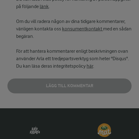
på följande
länk
.
Om du vill radera någon av dina tidigare kommentarer,
vänligen kontakta oss
konsumentkontakt
med en sådan
begäran.
För att hantera kommentarer enligt beskrivningen ovan
använder Arla ett tredjepartsverktyg som heter "Disqus".
Du kan läsa deras integritetspolicy
här
.
LÄGG TILL KOMMENTAR