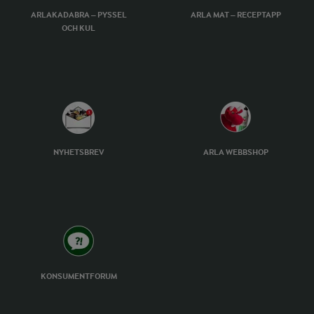
ARLAKADABRA – PYSSEL
ARLA MAT – RECEPTAPP
OCH KUL
NYHETSBREV
ARLA WEBBSHOP
KONSUMENTFORUM