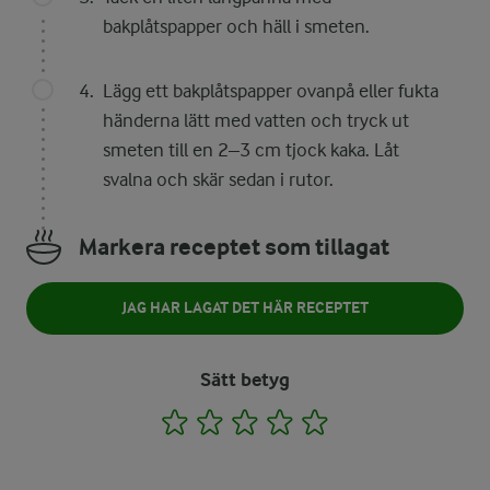
bakplåtspapper och häll i smeten.
Lägg ett bakplåtspapper ovanpå eller fukta
händerna lätt med vatten och tryck ut
smeten till en 2–3 cm tjock kaka. Låt
svalna och skär sedan i rutor.
Markera receptet som tillagat
JAG HAR LAGAT DET HÄR RECEPTET
Sätt betyg
1
2
3
4
5