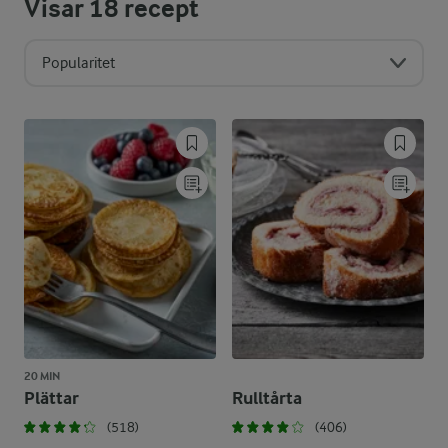
Visar
18
recept
Popularitet
20 MIN
Plättar
Rulltårta
(518)
(406)