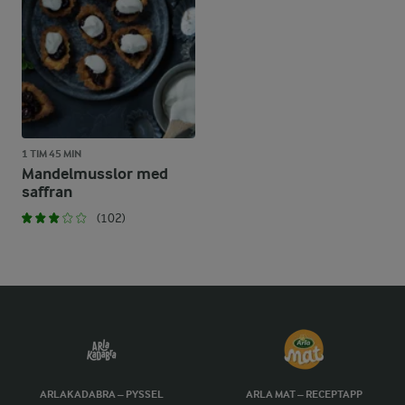
1 TIM 45 MIN
Mandelmusslor med
saffran
(102)
ARLAKADABRA – PYSSEL
ARLA MAT – RECEPTAPP