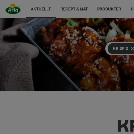
AKTUELLT
RECEPT & MAT
PRODUKTER
H
KRISPIG
K