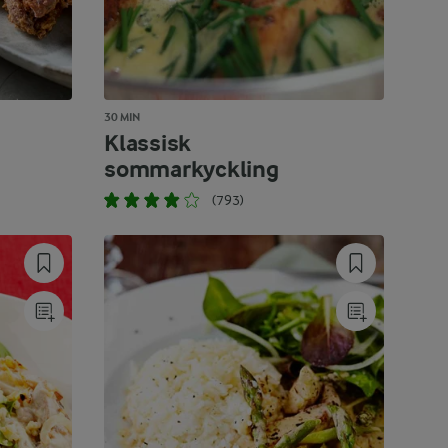
30 MIN
Klassisk
sommarkyckling
(793)