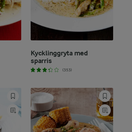
Kycklinggryta med
sparris
(353)