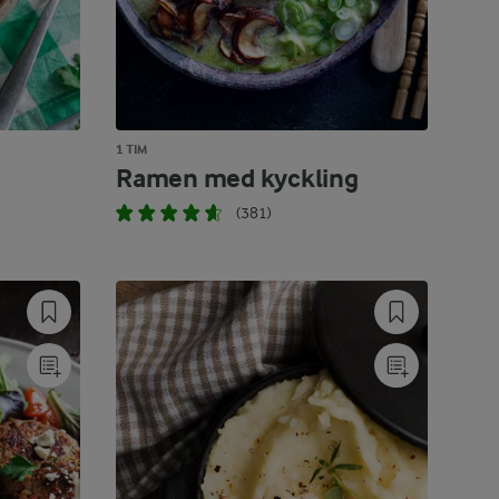
1 TIM
Ramen med kyckling
(381)