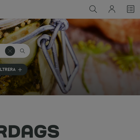
ILTRERA
ARDAGS