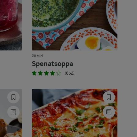
20 MIN
Spenatsoppa
(862)