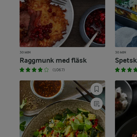
30 MIN
30 MIN
Raggmunk med fläsk
Spetsk
(1067)