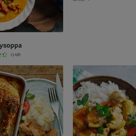
ysoppa
(148)