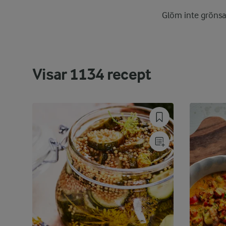
Glöm inte grönsak
Visar
1134
recept