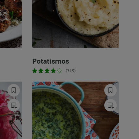
Potatismos
(319)