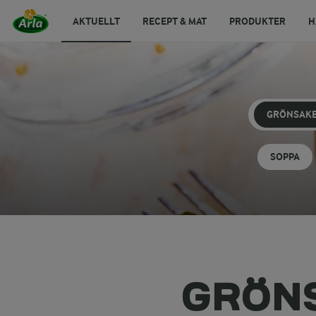
AKTUELLT
RECEPT & MAT
PRODUKTER
H
GRÖNSAK
SOPPA
GRÖNS