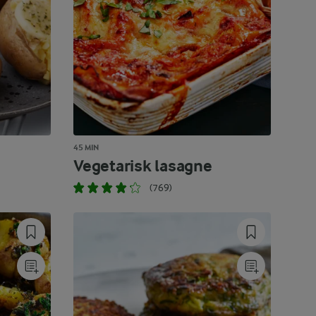
45 MIN
Vegetarisk lasagne
(769)