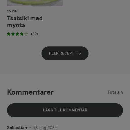
15 MIN
Tsatsiki med
mynta
(22)
FLER RECEPT
Kommentarer
Totalt 4
LÄGG TILL KOMMENTAR
Sebastian
18. aug. 2024
•