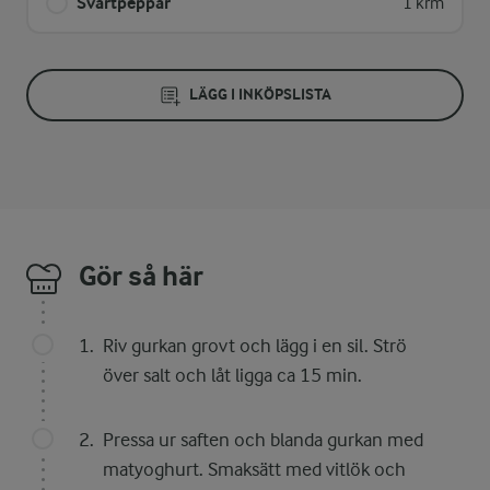
Svartpeppar
1 krm
LÄGG I INKÖPSLISTA
Gör så här
Riv gurkan grovt och lägg i en sil. Strö
över salt och låt ligga ca 15 min.
Pressa ur saften och blanda gurkan med
matyoghurt. Smaksätt med vitlök och