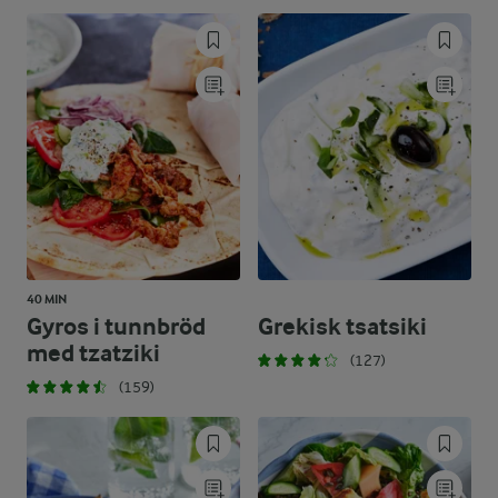
40 MIN
Gyros i tunnbröd
Grekisk tsatsiki
med tzatziki
(127)
(159)