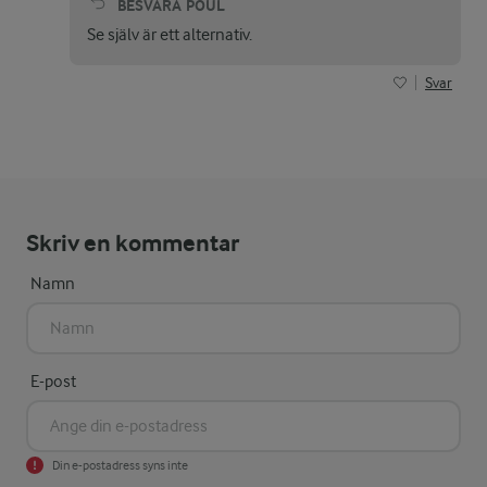
BESVARA
POUL
Se själv är ett alternativ.
Svar
Skriv en kommentar
Namn
E-post
Din e-postadress syns inte