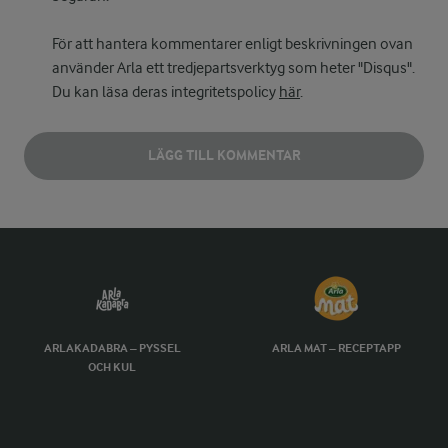
För att hantera kommentarer enligt beskrivningen ovan
använder Arla ett tredjepartsverktyg som heter "Disqus".
Du kan läsa deras integritetspolicy
här
.
LÄGG TILL KOMMENTAR
ARLAKADABRA – PYSSEL
ARLA MAT – RECEPTAPP
OCH KUL