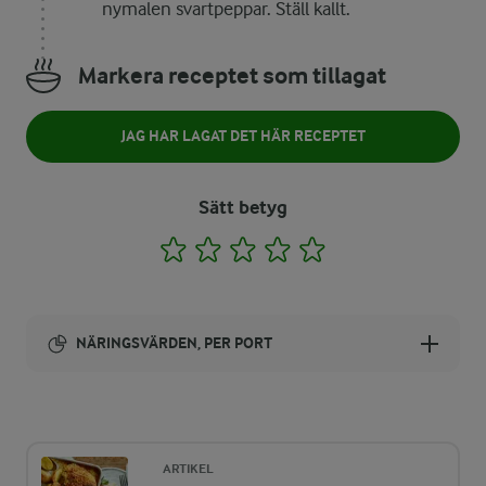
nymalen svartpeppar. Ställ kallt.
Markera receptet som tillagat
JAG HAR LAGAT DET HÄR RECEPTET
Sätt betyg
1
2
3
4
5
NÄRINGSVÄRDEN, PER PORT
Energi:
64 kcal
ARTIKEL