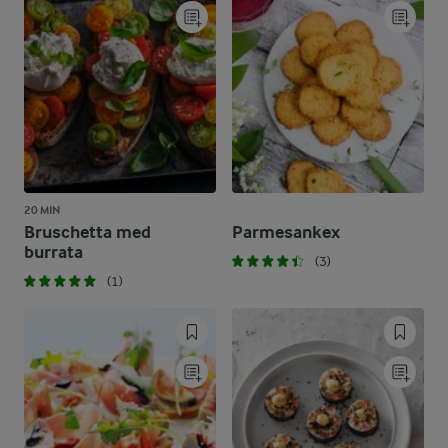
20 MIN
Bruschetta med
Parmesankex
burrata
(3)
(1)