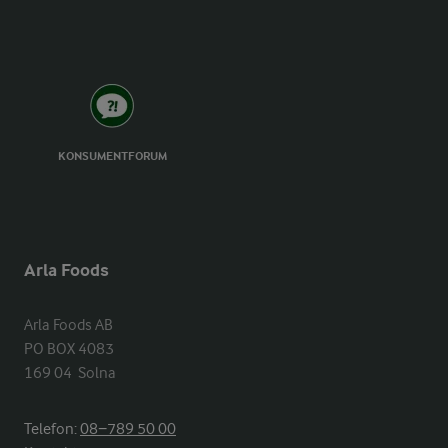
KONSUMENTFORUM
Arla Foods
Arla Foods AB

PO BOX 4083

169 04  Solna
Telefon:
08−789 50 00