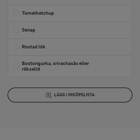
Tomatketchup
Senap
Rostad lök
Bostongurka, srirachasås eller
räksalld
LÄGG I INKÖPSLISTA