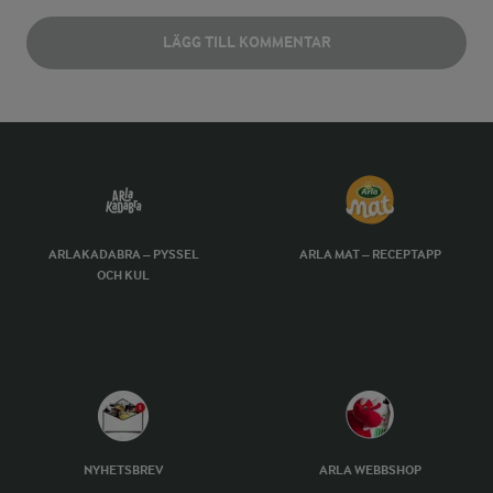
LÄGG TILL KOMMENTAR
ARLAKADABRA – PYSSEL
ARLA MAT – RECEPTAPP
OCH KUL
NYHETSBREV
ARLA WEBBSHOP