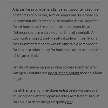
Arla samlar in och behandlar personuppgifter, såsom e-
postadress och namn, som du anger när du lämnar en
kommentar till ett recept. Vi behandlar dessa uppgifter
för att hantera och moderera kommentarer för att
förhindra spam, missbruk och olämpligt innehåll. Vi
uppmuntrar dig att undvika att inkludera information i
dina kommentarer som kan identifiera dig personligen.
Du kan läsa Arlas policy för hantering av personuppgifter
på följande
länk
.
Om du vill radera någon av dina tidigare kommentarer,
vänligen kontakta oss
konsumentkontakt
med en sådan
begäran.
För att hantera kommentarer enligt beskrivningen ovan
använder Arla ett tredjepartsverktyg som heter "Disqus".
Du kan läsa deras integritetspolicy
här
.