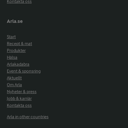
Kontakta oss
Arla.se
Start
Recept & mat
Produkter
Hälsa
Arlakadabra
Event & sponsring
Aktuellt
Om Arla
Nyheter & press
Jobb & karriär
Kontakta oss
Arla in other countries