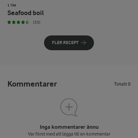
1 TIM
Seafood boil
(35)
FLER RECEPT
Kommentarer
Totalt 0
Inga kommentarer ännu
Var först med att lägga till en kommentar