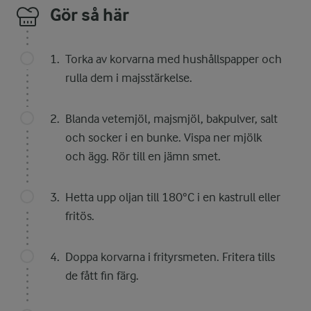
Gör så här
Torka av korvarna med hushållspapper och
rulla dem i majsstärkelse.
Blanda vetemjöl, majsmjöl, bakpulver, salt
och socker i en bunke. Vispa ner mjölk
och ägg. Rör till en jämn smet.
Hetta upp oljan till 180°C i en kastrull eller
fritös.
Doppa korvarna i frityrsmeten. Fritera tills
de fått fin färg.