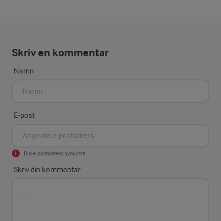
Skriv en kommentar
Namn
E-post
Din e-postadress syns inte
Skriv din kommentar