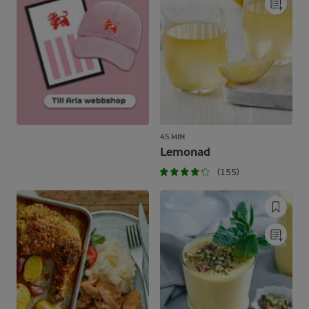
45 MIN
Lemonad
(155)