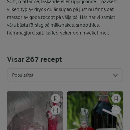
Sött, mättande, läskande eller uppiggande – oavsett
vilken typ av dryck du är sugen på just nu finns det
massor av goda recept på välja på! Här har vi samlat
våra bästa förslag på milkshakes, smoothies,
hemmagjord saft, kaffedrycker och mycket mer.
Visar
267
recept
Popularitet