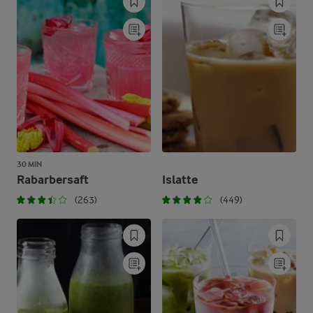
30 MIN
Rabarbersaft
Islatte
(263)
(449)