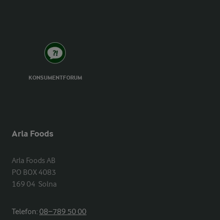
KONSUMENTFORUM
Arla Foods
Arla Foods AB

PO BOX 4083

169 04  Solna
Telefon:
08−789 50 00