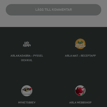
LÄGG TILL KOMMENTAR
ARLAKADABRA – PYSSEL
ARLA MAT – RECEPTAPP
OCH KUL
NYHETSBREV
ARLA WEBBSHOP