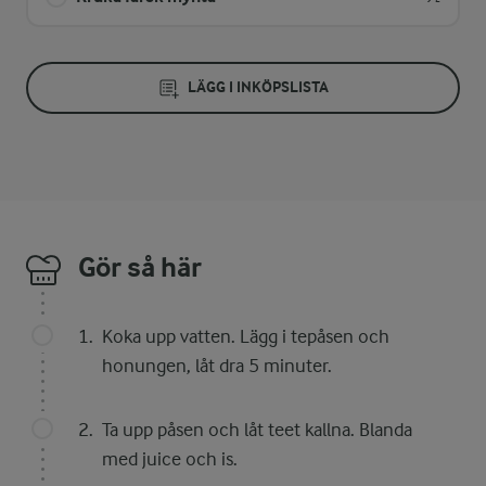
LÄGG I INKÖPSLISTA
Gör så här
Koka upp vatten. Lägg i tepåsen och
honungen, låt dra 5 minuter.
Ta upp påsen och låt teet kallna. Blanda
med juice och is.