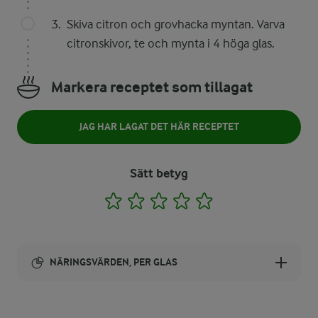
Skiva citron och grovhacka myntan. Varva
citronskivor, te och mynta i 4 höga glas.
Markera receptet som tillagat
JAG HAR LAGAT DET HÄR RECEPTET
Sätt betyg
1
2
3
4
5
NÄRINGSVÄRDEN, PER GLAS
Energi: