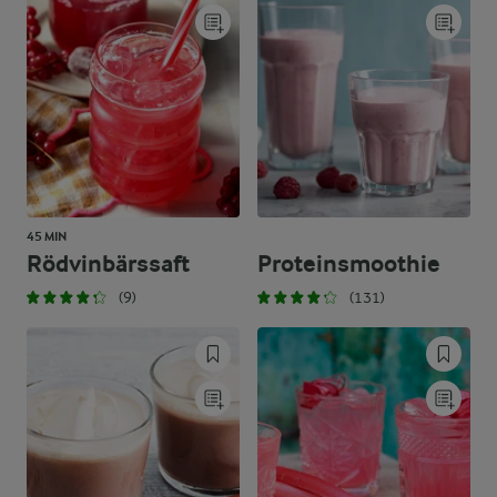
45 MIN
Rödvinbärssaft
Proteinsmoothie
(9)
(131)