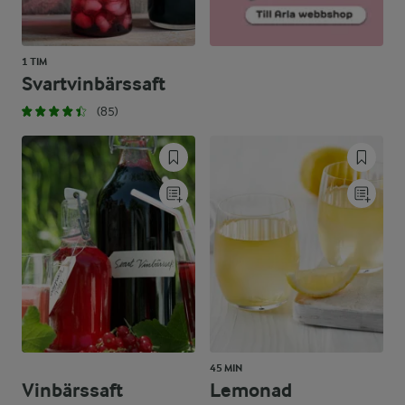
1 TIM
Svartvinbärssaft
(85)
45 MIN
Vinbärssaft
Lemonad