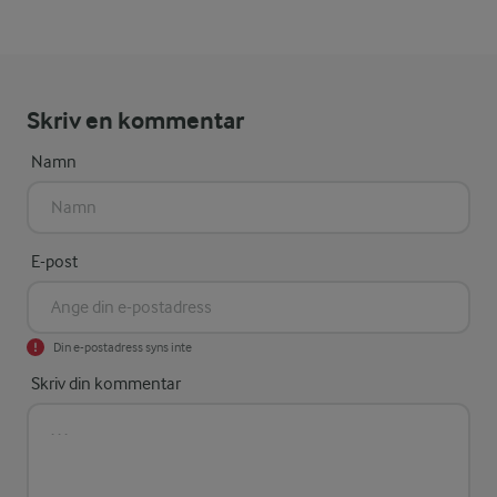
Skriv en kommentar
Namn
E-post
Din e-postadress syns inte
Skriv din kommentar