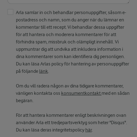
Arla samlar in och behandlar personuppgifter, såsom e-
postadress och namn, som du anger när du lämnar en
kommentar till ett recept. Vi behandlar dessa uppgifter
för att hantera och moderera kommentarer för att
förhindra spam, missbruk och olämpligt innehåll. Vi
uppmuntrar dig att undvika att inkludera information i
dina kommentarer som kan identifiera dig personligen.
Du kan läsa Arlas policy för hantering av personuppgifter
på följande
länk
.
Om du vill radera någon av dina tidigare kommentarer,
vänligen kontakta oss
konsumentkontakt
med en sådan
begäran.
För att hantera kommentarer enligt beskrivningen ovan
använder Arla ett tredjepartsverktyg som heter "Disqus".
Du kan läsa deras integritetspolicy
här
.