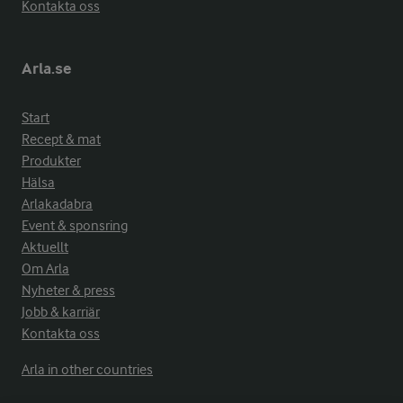
Kontakta oss
Arla.se
Start
Recept & mat
Produkter
Hälsa
Arlakadabra
Event & sponsring
Aktuellt
Om Arla
Nyheter & press
Jobb & karriär
Kontakta oss
Arla in other countries