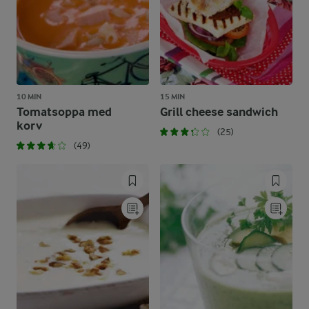
10 MIN
15 MIN
Tomatsoppa med
Grill cheese sandwich
korv
(25)
(49)