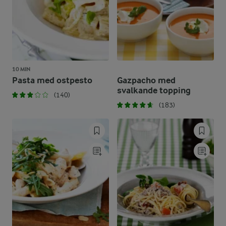
10 MIN
Pasta med ostpesto
Gazpacho med
svalkande topping
(140)
(183)