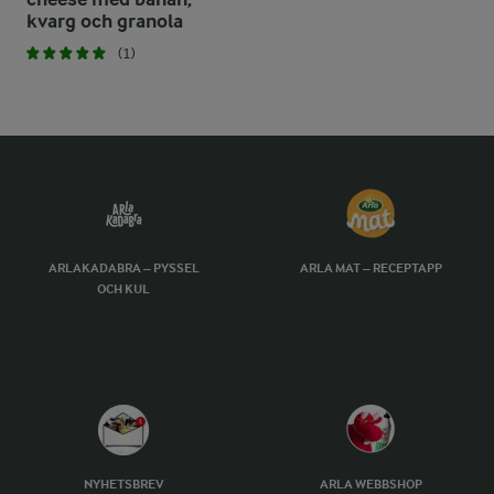
kvarg och granola
(1)
ARLAKADABRA – PYSSEL
ARLA MAT – RECEPTAPP
OCH KUL
NYHETSBREV
ARLA WEBBSHOP