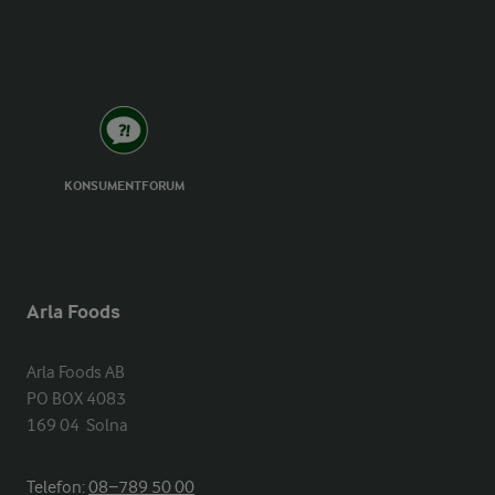
KONSUMENTFORUM
Arla Foods
Arla Foods AB

PO BOX 4083

169 04  Solna
Telefon:
08−789 50 00