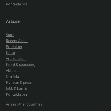
Kontakta oss
Arla.se
Start
Recept & mat
Produkter
Hälsa
Arlakadabra
Event & sponsring
Aktuellt
Om Arla
Nyheter & press
Jobb & karriär
Kontakta oss
Arla in other countries