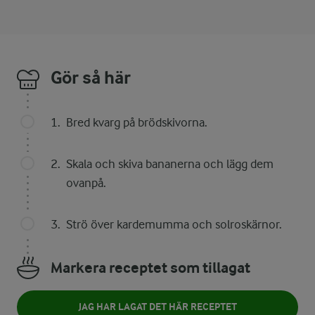
Gör så här
Bred kvarg på brödskivorna.
Skala och skiva bananerna och lägg dem
ovanpå.
Strö över kardemumma och solroskärnor.
Markera receptet som tillagat
JAG HAR LAGAT DET HÄR RECEPTET