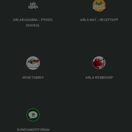
ARLAKADABRA – PYSSEL
ARLA MAT – RECEPTAPP
OCH KUL
NYHETSBREV
ARLA WEBBSHOP
KONSUMENTFORUM