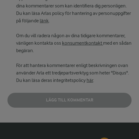
dina kommentarer som kan identifiera dig personligen.
Du kan läsa Arlas policy för hantering av personuppgifter
på följande
länk
.
Om du vill radera någon av dina tidigare kommentarer,
vänligen kontakta oss
konsumentkontakt
med en sådan
begäran.
För att hantera kommentarer enligt beskrivningen ovan
använder Arla ett tredjepartsverktyg som heter "Disqus".
Du kan läsa deras integritetspolicy
här
.
LÄGG TILL KOMMENTAR