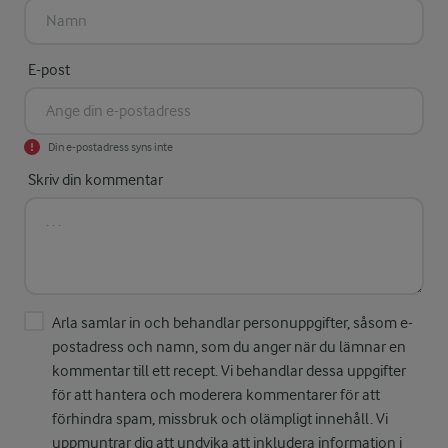
E-post
Din e-postadress syns inte
Skriv din kommentar
Arla samlar in och behandlar personuppgifter, såsom e-
postadress och namn, som du anger när du lämnar en
kommentar till ett recept. Vi behandlar dessa uppgifter
för att hantera och moderera kommentarer för att
förhindra spam, missbruk och olämpligt innehåll. Vi
uppmuntrar dig att undvika att inkludera information i