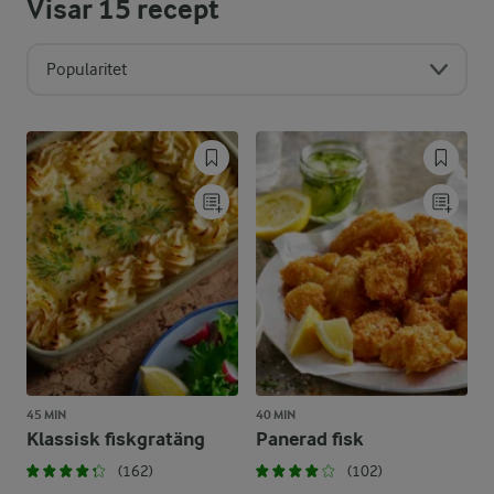
Visar
15
recept
Popularitet
45 MIN
40 MIN
Klassisk fiskgratäng
Panerad fisk
(162)
(102)