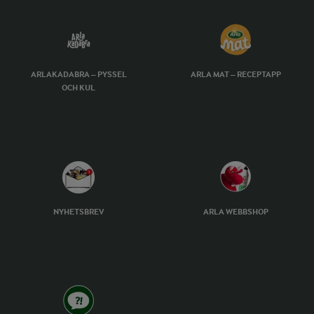
ARLAKADABRA – PYSSEL
ARLA MAT – RECEPTAPP
OCH KUL
NYHETSBREV
ARLA WEBBSHOP