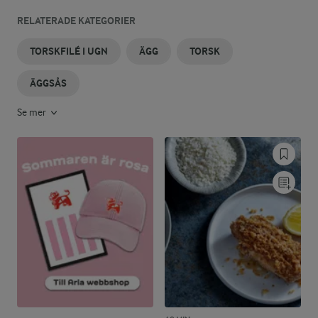
RELATERADE KATEGORIER
TORSKFILÉ I UGN
ÄGG
TORSK
ÄGGSÅS
Se mer