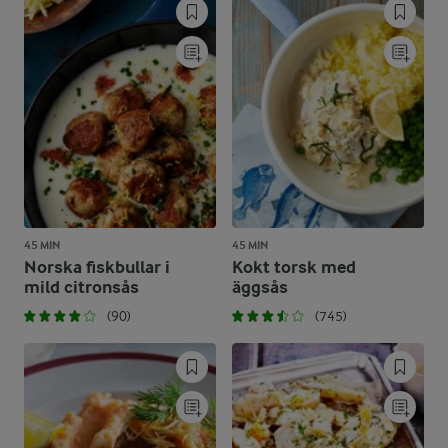
45 MIN
45 MIN
Norska fiskbullar i
Kokt torsk med
mild citronsås
äggsås
(90)
(745)