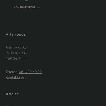
KONSUMENTFORUM
Arla Foods
Arla Foods AB

PO BOX 4083

169 04  Solna
Telefon:
08−789 50 00
Kontakta oss
Arla.se