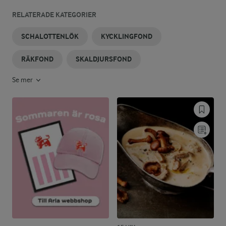
RELATERADE KATEGORIER
SCHALOTTENLÖK
KYCKLINGFOND
RÄKFOND
SKALDJURSFOND
Se mer