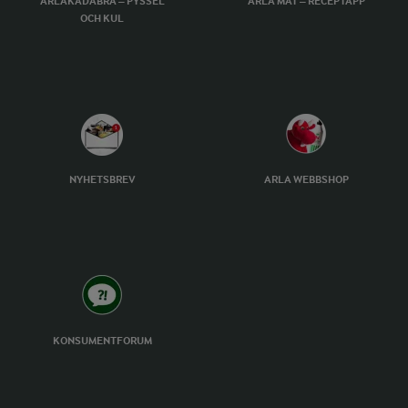
ARLAKADABRA – PYSSEL
ARLA MAT – RECEPTAPP
OCH KUL
NYHETSBREV
ARLA WEBBSHOP
KONSUMENTFORUM