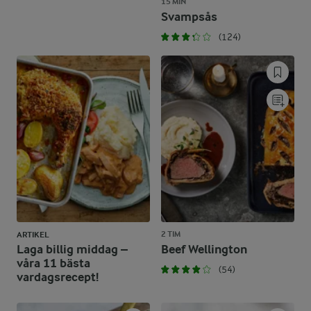
15 MIN
Svampsås
(124)
2 TIM
ARTIKEL
Laga billig middag –
Beef Wellington
våra 11 bästa
(54)
vardagsrecept!