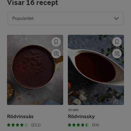
Visar
16
recept
Popularitet
30 MIN
Rödvinssås
Rödvinssky
(211)
(54)