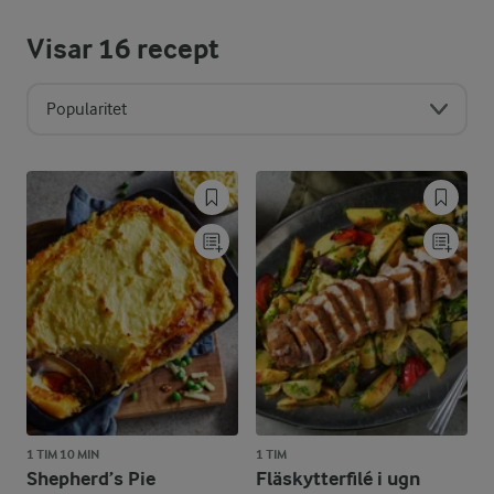
Visar
16
recept
Popularitet
1 TIM 10 MIN
1 TIM
Shepherd’s Pie
Fläskytterfilé i ugn