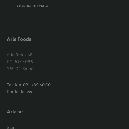
KONSUMENTFORUM
Arla Foods
Arla Foods AB

PO BOX 4083

169 04  Solna
Telefon:
08−789 50 00
Kontakta oss
Arla.se
Start