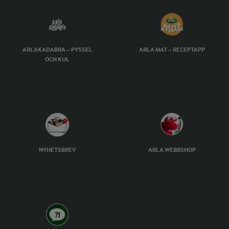
ARLAKADABRA – PYSSEL
ARLA MAT – RECEPTAPP
OCH KUL
NYHETSBREV
ARLA WEBBSHOP