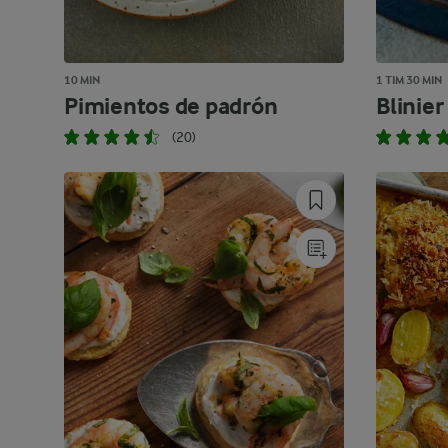
10 MIN
1 TIM 30 MIN
Pimientos de padrón
Blinier
(20)