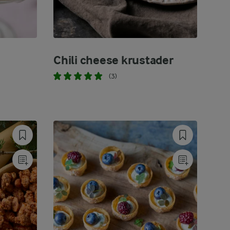
Chili cheese krustader
(3)