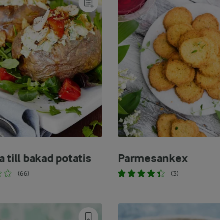
 till bakad potatis
Parmesankex
(66)
(3)