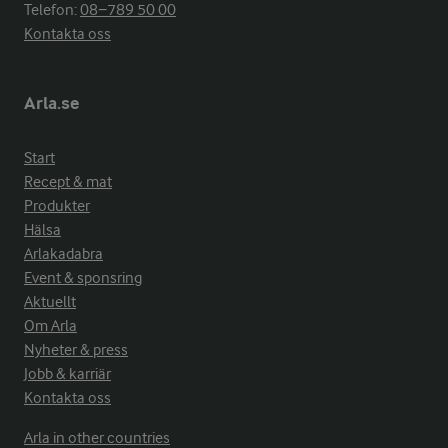
Telefon:
08−789 50 00
Kontakta oss
Arla.se
Start
Recept & mat
Produkter
Hälsa
Arlakadabra
Event & sponsring
Aktuellt
Om Arla
Nyheter & press
Jobb & karriär
Kontakta oss
Arla in other countries