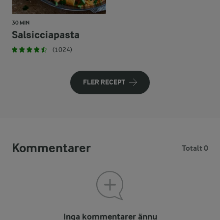
30 MIN
Salsicciapasta
(1024)
FLER RECEPT
Kommentarer
Totalt 0
Inga kommentarer ännu