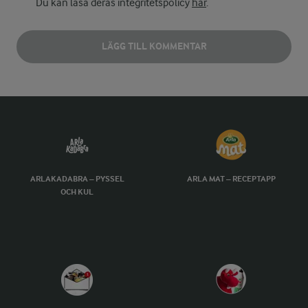
Du kan läsa deras integritetspolicy
här
.
LÄGG TILL KOMMENTAR
ARLAKADABRA – PYSSEL
ARLA MAT – RECEPTAPP
OCH KUL