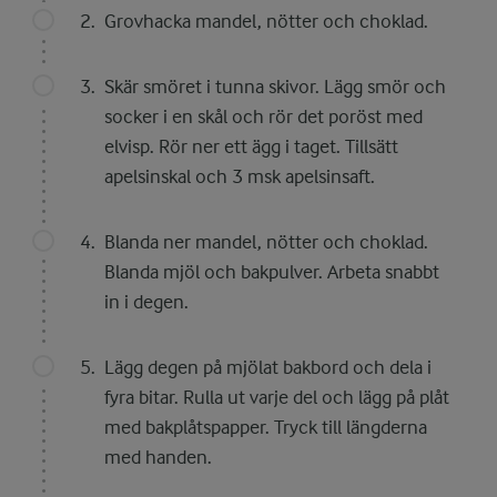
Grovhacka mandel, nötter och choklad.
Skär smöret i tunna skivor. Lägg smör och
socker i en skål och rör det poröst med
elvisp. Rör ner ett ägg i taget. Tillsätt
apelsinskal och 3 msk apelsinsaft.
Blanda ner mandel, nötter och choklad.
Blanda mjöl och bakpulver. Arbeta snabbt
in i degen.
Lägg degen på mjölat bakbord och dela i
fyra bitar. Rulla ut varje del och lägg på plåt
med bakplåtspapper. Tryck till längderna
med handen.