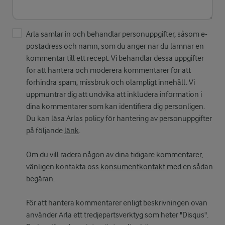
Arla samlar in och behandlar personuppgifter, såsom e-
postadress och namn, som du anger när du lämnar en
kommentar till ett recept. Vi behandlar dessa uppgifter
för att hantera och moderera kommentarer för att
förhindra spam, missbruk och olämpligt innehåll. Vi
uppmuntrar dig att undvika att inkludera information i
dina kommentarer som kan identifiera dig personligen.
Du kan läsa Arlas policy för hantering av personuppgifter
på följande
länk
.
Om du vill radera någon av dina tidigare kommentarer,
vänligen kontakta oss
konsumentkontakt
med en sådan
begäran.
För att hantera kommentarer enligt beskrivningen ovan
använder Arla ett tredjepartsverktyg som heter "Disqus".