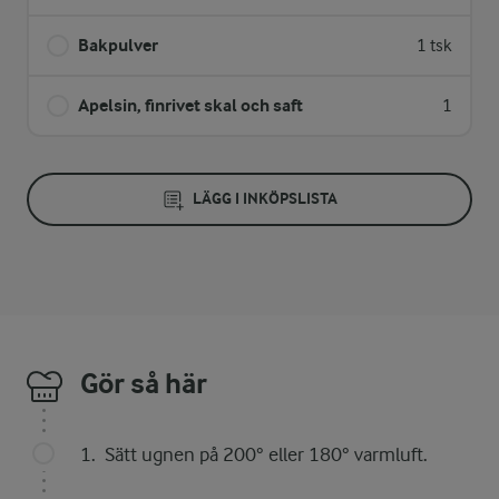
Bakpulver
1 tsk
Apelsin, finrivet skal och saft
1
LÄGG I INKÖPSLISTA
Gör så här
Sätt ugnen på 200° eller 180° varmluft.