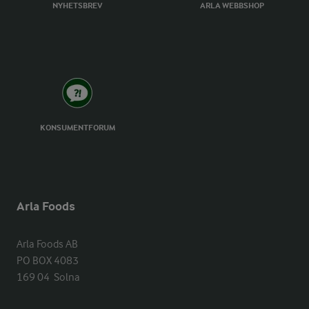
NYHETSBREV
ARLA WEBBSHOP
KONSUMENTFORUM
Arla Foods
Arla Foods AB

PO BOX 4083

169 04  Solna