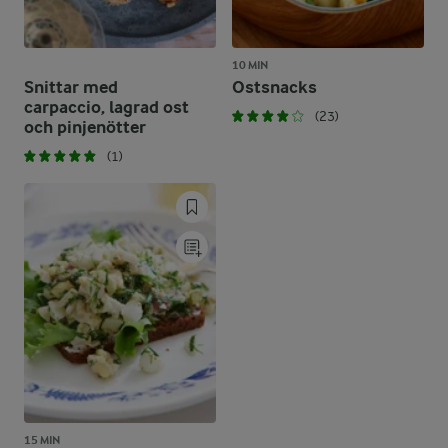
10 MIN
Snittar med
Ostsnacks
carpaccio, lagrad ost
(23)
och pinjenötter
(1)
15 MIN