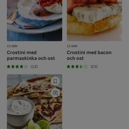
15 MIN
15 MIN
Crostini med
Crostini med bacon
parmaskinka och ost
och ost
(12)
(23)