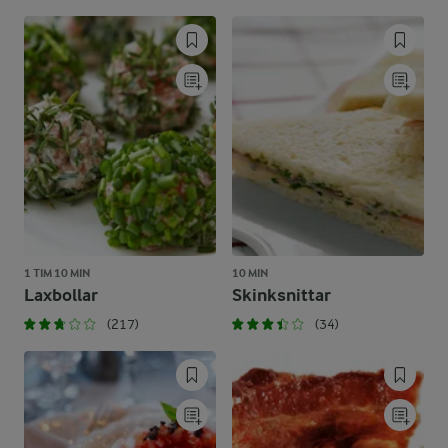
1 TIM 10 MIN
10 MIN
Laxbollar
Skinksnittar
(217)
(34)