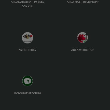
ARLAKADABRA – PYSSEL
ARLA MAT – RECEPTAPP
OCH KUL
NYHETSBREV
ARLA WEBBSHOP
KONSUMENTFORUM