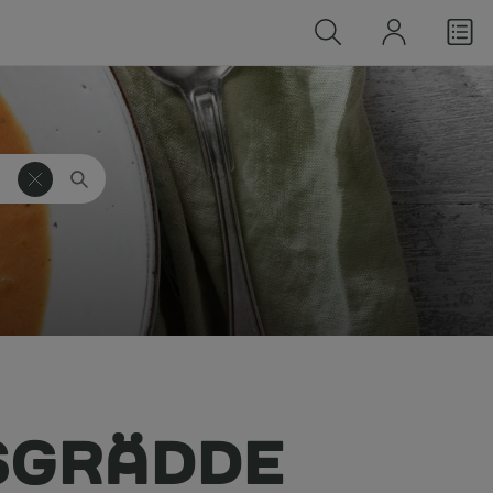
SGRÄDDE