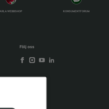
ARLA WEBBSHOP
KONSUMENTFORUM
Följ oss