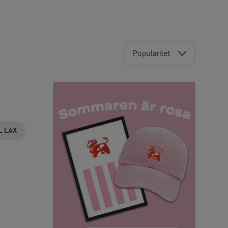
Popularitet
L LAX