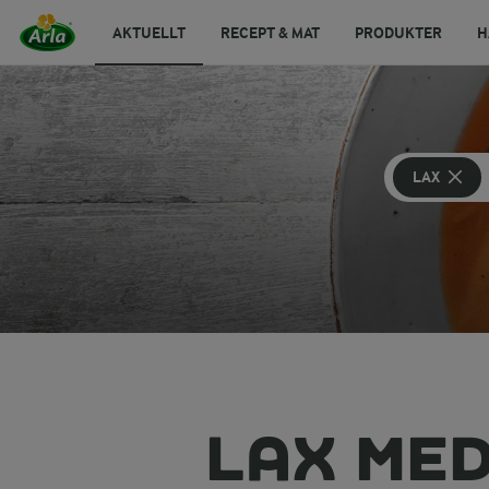
AKTUELLT
RECEPT & MAT
PRODUKTER
H
LAX
LAX ME