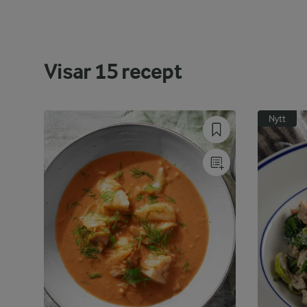
Visar
15
recept
Nytt