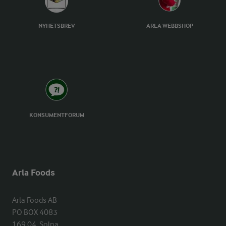
NYHETSBREV
ARLA WEBBSHOP
KONSUMENTFORUM
Arla Foods
Arla Foods AB

PO BOX 4083

169 04  Solna