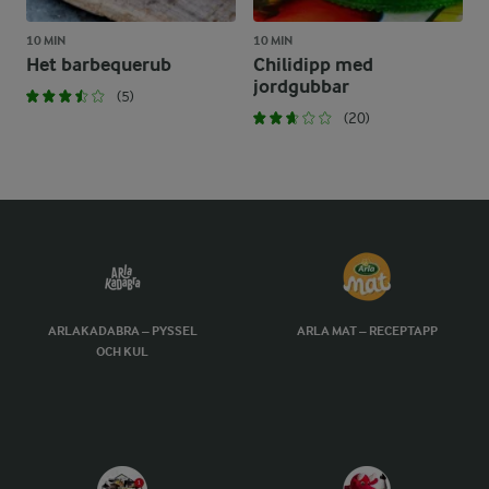
10 MIN
10 MIN
Het barbequerub
Chilidipp med
jordgubbar
(5)
(20)
ARLAKADABRA – PYSSEL
ARLA MAT – RECEPTAPP
OCH KUL