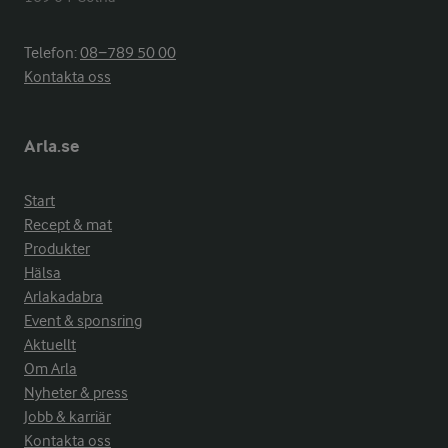
Telefon:
08−789 50 00
Kontakta oss
Arla.se
Start
Recept & mat
Produkter
Hälsa
Arlakadabra
Event & sponsring
Aktuellt
Om Arla
Nyheter & press
Jobb & karriär
Kontakta oss