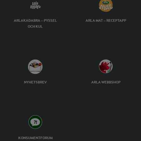
ARLAKADABRA – PYSSEL
ARLA MAT – RECEPTAPP
OCH KUL
NYHETSBREV
ARLA WEBBSHOP
KONSUMENTFORUM