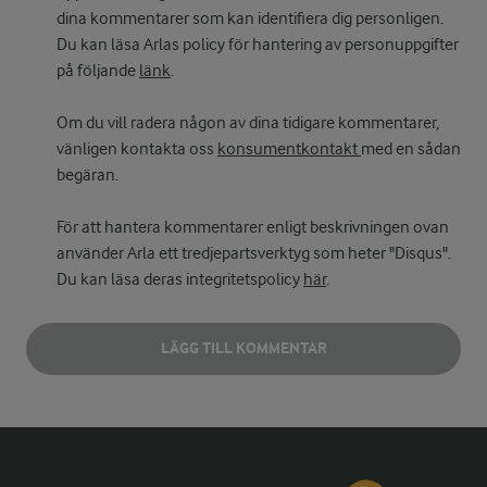
dina kommentarer som kan identifiera dig personligen.
Du kan läsa Arlas policy för hantering av personuppgifter
på följande
länk
.
Om du vill radera någon av dina tidigare kommentarer,
vänligen kontakta oss
konsumentkontakt
med en sådan
begäran.
För att hantera kommentarer enligt beskrivningen ovan
använder Arla ett tredjepartsverktyg som heter "Disqus".
Du kan läsa deras integritetspolicy
här
.
LÄGG TILL KOMMENTAR