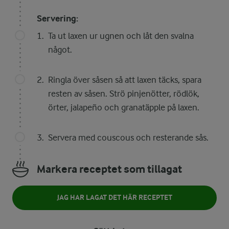
Servering:
Ta ut laxen ur ugnen och låt den svalna
något.
Ringla över såsen så att laxen täcks, spara
resten av såsen. Strö pinjenötter, rödlök,
örter, jalapeño och granatäpple på laxen.
Servera med couscous och resterande sås.
Markera receptet som tillagat
JAG HAR LAGAT DET HÄR RECEPTET