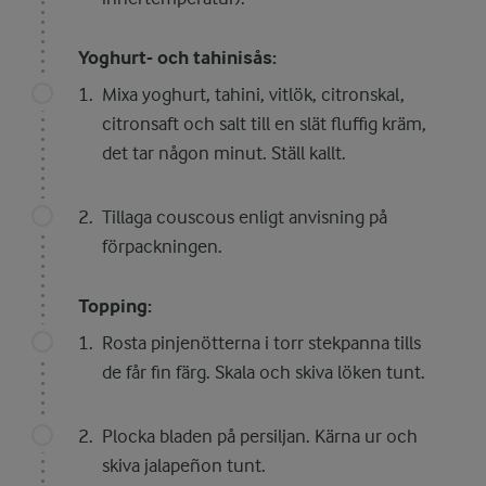
Yoghurt- och tahinisås:
Mixa yoghurt, tahini, vitlök, citronskal,
citronsaft och salt till en slät fluffig kräm,
det tar någon minut. Ställ kallt.
Tillaga couscous enligt anvisning på
förpackningen.
Topping:
Rosta pinjenötterna i torr stekpanna tills
de får fin färg. Skala och skiva löken tunt.
Plocka bladen på persiljan. Kärna ur och
skiva jalapeñon tunt.