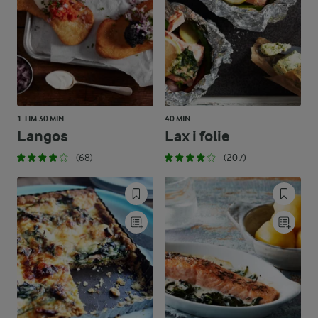
1 TIM 30 MIN
40 MIN
Langos
Lax i folie
(68)
(207)