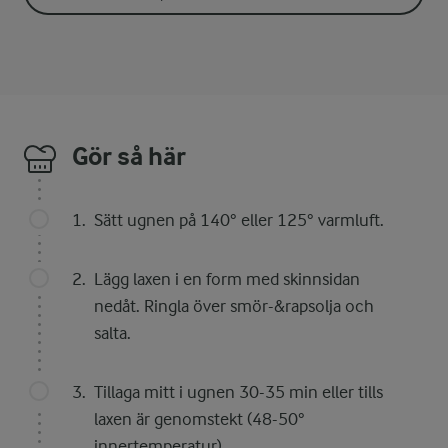
Gör så här
Sätt ugnen på 140° eller 125° varmluft.
Lägg laxen i en form med skinnsidan
nedåt. Ringla över smör-&rapsolja och
salta.
Tillaga mitt i ugnen 30-35 min eller tills
laxen är genomstekt (48-50°
innertemperatur).