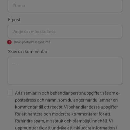
E-post
Din e-postadress syns inte
Skriv din kommentar
Arla samlar in och behandlar personuppgifter, såsom e-
postadress och namn, som du anger när du lämnar en
kommentar till ett recept. Vi behandlar dessa uppgifter
för att hantera och moderera kommentarer för att
förhindra spam, missbruk och olämpligt innehåll. Vi
uppmuntrar dig att undvika att inkludera information i