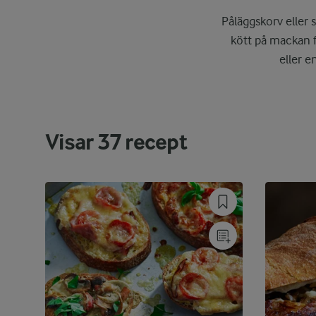
Påläggskorv eller 
kött på mackan f
eller 
Visar
37
recept