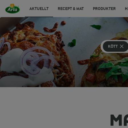
AKTUELLT
RECEPT & MAT
PRODUKTER
H
KÖTT
M