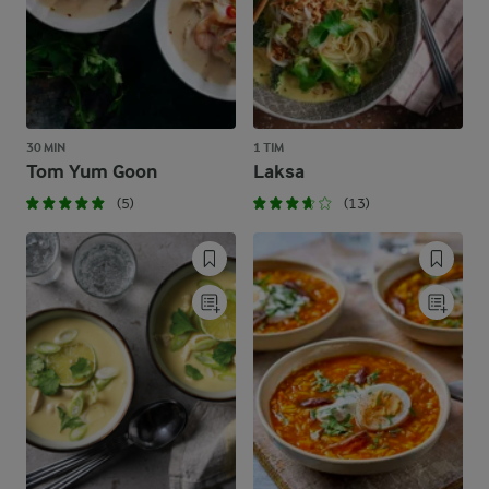
30 MIN
1 TIM
Tom Yum Goon
Laksa
(5)
(13)