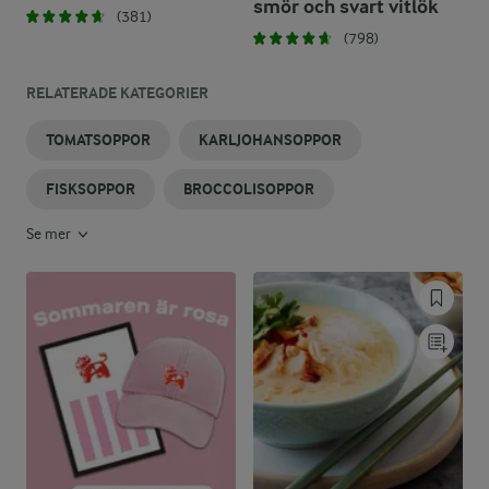
smör och svart vitlök
(381)
(798)
RELATERADE KATEGORIER
TOMATSOPPOR
KARLJOHANSOPPOR
FISKSOPPOR
BROCCOLISOPPOR
Se mer