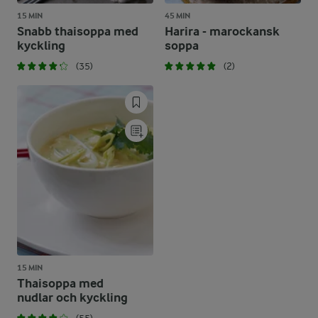
15 MIN
45 MIN
Snabb thaisoppa med
Harira - marockansk
kyckling
soppa
(35)
(2)
15 MIN
Thaisoppa med
nudlar och kyckling