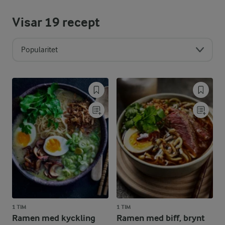
Visar
19
recept
Popularitet
1 TIM
1 TIM
Ramen med kyckling
Ramen med biff, brynt