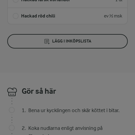
Hackad röd chili
ev ½ msk
LÄGG I INKÖPSLISTA
Gör så här
Bena ur kycklingen och skär köttet i bitar.
Koka nudlarna enligt anvisning på