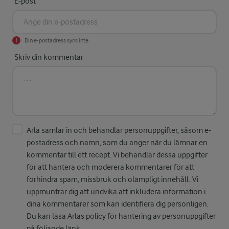
E-post
Din e-postadress syns inte
Skriv din kommentar
Arla samlar in och behandlar personuppgifter, såsom e-
postadress och namn, som du anger när du lämnar en
kommentar till ett recept. Vi behandlar dessa uppgifter
för att hantera och moderera kommentarer för att
förhindra spam, missbruk och olämpligt innehåll. Vi
uppmuntrar dig att undvika att inkludera information i
dina kommentarer som kan identifiera dig personligen.
Du kan läsa Arlas policy för hantering av personuppgifter
på följande
länk
.