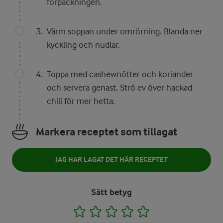
förpackningen.
Värm soppan under omrörning. Blanda ner
kyckling och nudlar.
Toppa med cashewnötter och koriander
och servera genast. Strö ev över hackad
chili för mer hetta.
Markera receptet som tillagat
JAG HAR LAGAT DET HÄR RECEPTET
Sätt betyg
1
2
3
4
5