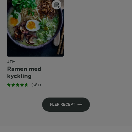
1 TIM
Ramen med
kyckling
(381)
FLER RECEPT