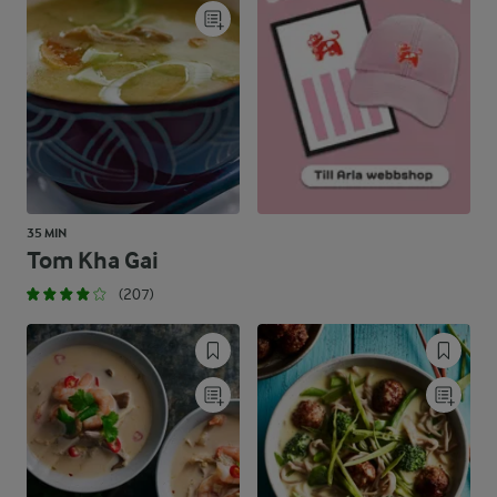
35 MIN
Tom Kha Gai
(207)