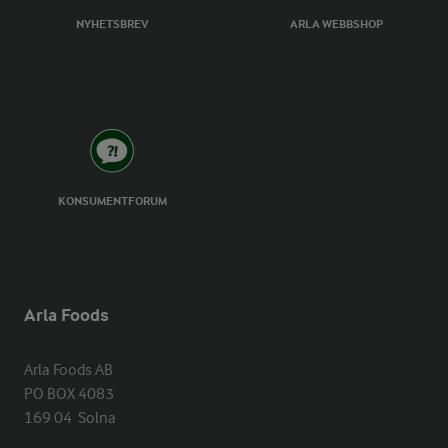
NYHETSBREV
ARLA WEBBSHOP
KONSUMENTFORUM
Arla Foods
Arla Foods AB

PO BOX 4083

169 04  Solna