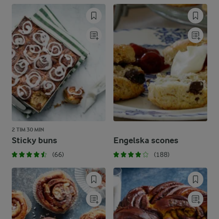
2 TIM 30 MIN
Sticky buns
Engelska scones
(66)
(188)