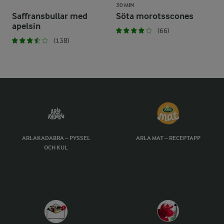
30 MIN
Saffransbullar med
Söta morotsscones
apelsin
(66)
(138)
ARLAKADABRA – PYSSEL
ARLA MAT – RECEPTAPP
OCH KUL