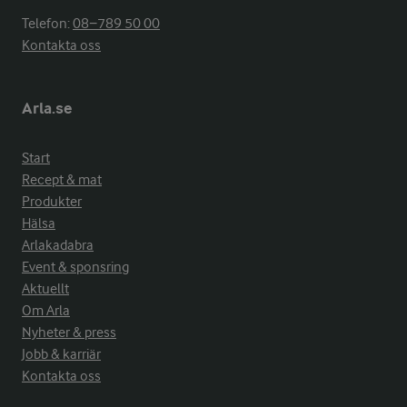
Telefon:
08−789 50 00
Kontakta oss
Arla.se
Start
Recept & mat
Produkter
Hälsa
Arlakadabra
Event & sponsring
Aktuellt
Om Arla
Nyheter & press
Jobb & karriär
Kontakta oss