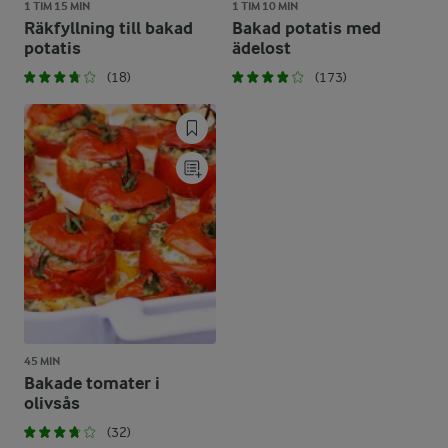
1 TIM 15 MIN
1 TIM 10 MIN
Räkfyllning till bakad
Bakad potatis med
potatis
ädelost
(18)
(173)
45 MIN
Bakade tomater i
olivsås
(32)