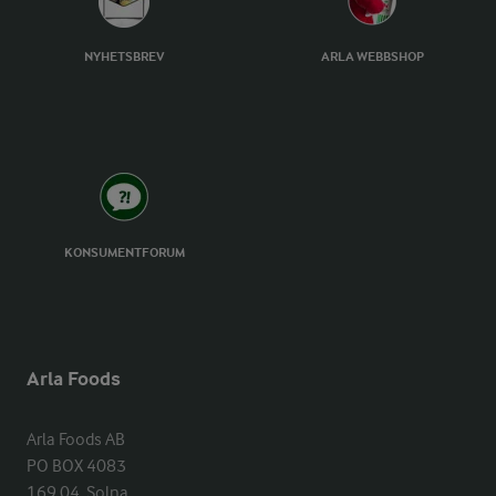
NYHETSBREV
ARLA WEBBSHOP
KONSUMENTFORUM
Arla Foods
Arla Foods AB

PO BOX 4083

169 04  Solna