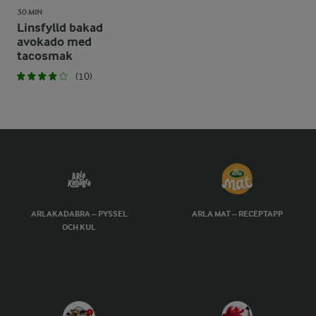
30 MIN
Linsfylld bakad
avokado med
tacosmak
(10)
ARLAKADABRA – PYSSEL
ARLA MAT – RECEPTAPP
OCH KUL