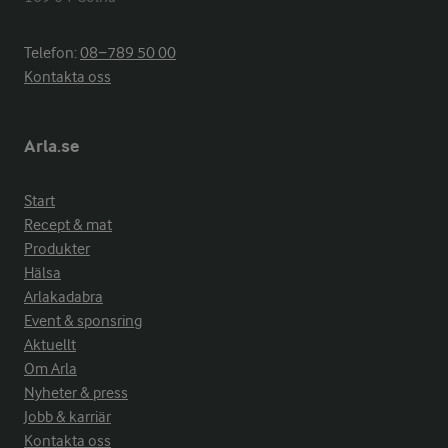
Telefon:
08−789 50 00
Kontakta oss
Arla.se
Start
Recept & mat
Produkter
Hälsa
Arlakadabra
Event & sponsring
Aktuellt
Om Arla
Nyheter & press
Jobb & karriär
Kontakta oss