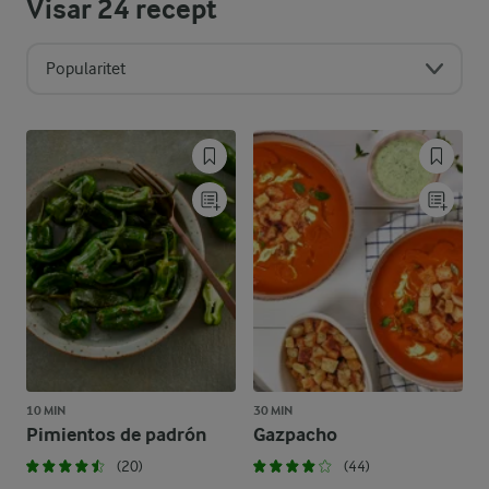
Visar
24
recept
Popularitet
10 MIN
30 MIN
Pimientos de padrón
Gazpacho
(20)
(44)