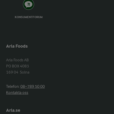
KONSUMENTFORUM
Arla Foods
Arla Foods AB

PO BOX 4083

169 04  Solna
Telefon:
08−789 50 00
Kontakta oss
Arla.se