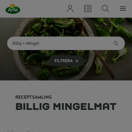
Sök på kategori eller ingrediens
Skriv in sökord för att få förslag
FILTRERA
RECEPTSAMLING
BILLIG MINGELMAT