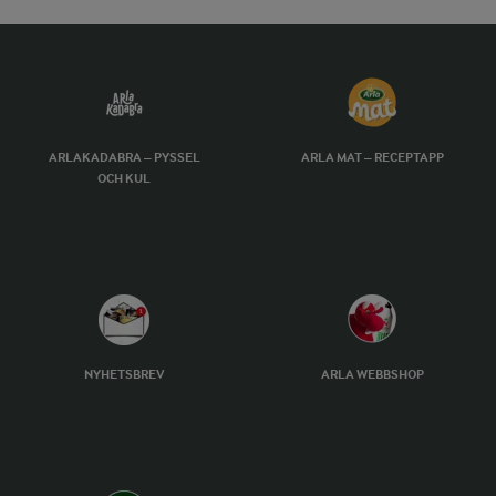
ARLAKADABRA – PYSSEL
ARLA MAT – RECEPTAPP
OCH KUL
NYHETSBREV
ARLA WEBBSHOP