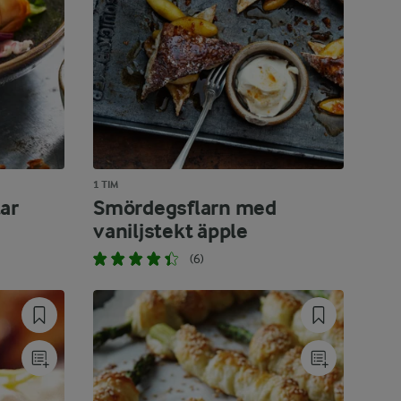
1 TIM
ar
Smördegsflarn med
vaniljstekt äpple
(6)