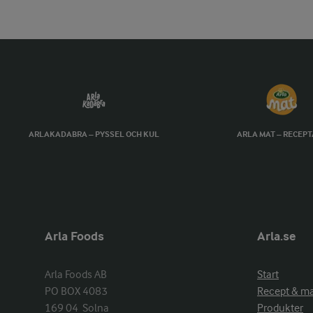
ARLAKADABRA – PYSSEL OCH KUL
ARLA MAT – RECEP
Arla Foods
Arla.se
Arla Foods AB

Start
PO BOX 4083

Recept & m
169 04  Solna
Produkter