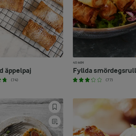
40 MIN
d äppelpaj
Fyllda smördegsrull
(74)
(77)