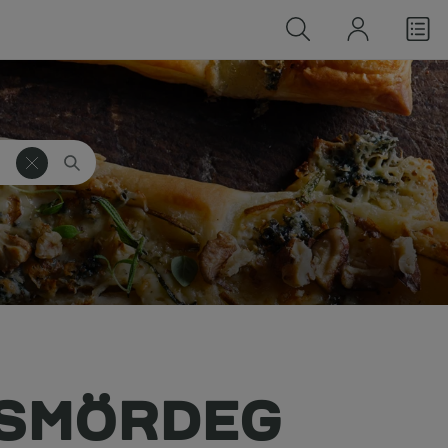
 SMÖRDEG