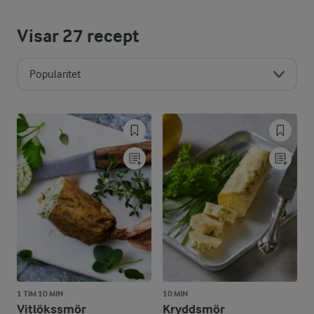
Visar
27
recept
Popularitet
1 TIM 10 MIN
10 MIN
Vitlökssmör
Kryddsmör