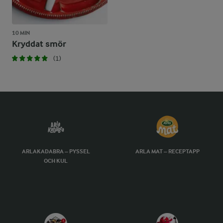
10 MIN
Kryddat smör
(1)
ARLAKADABRA – PYSSEL
ARLA MAT – RECEPTAPP
OCH KUL