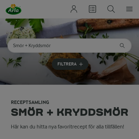
Sök på kategori eller ingrediens
Skriv in sökord för att få förslag
FILTRERA
RECEPTSAMLING
SMÖR + KRYDDSMÖR
Här kan du hitta nya favoritrecept för alla tillfällen!