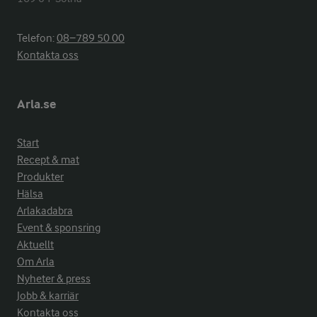
Telefon:
08−789 50 00
Kontakta oss
Arla.se
Start
Recept & mat
Produkter
Hälsa
Arlakadabra
Event & sponsring
Aktuellt
Om Arla
Nyheter & press
Jobb & karriär
Kontakta oss