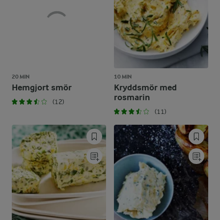
20 MIN
10 MIN
Hemgjort smör
Kryddsmör med
rosmarin
(12)
(11)