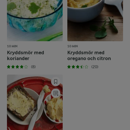
10 MIN
10 MIN
Kryddsmör med
Kryddsmör med
koriander
oregano och citron
(8)
(20)