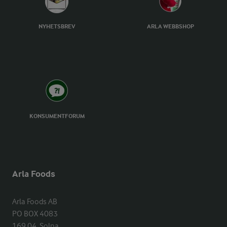
NYHETSBREV
ARLA WEBBSHOP
KONSUMENTFORUM
Arla Foods
Arla Foods AB

PO BOX 4083

169 04  Solna