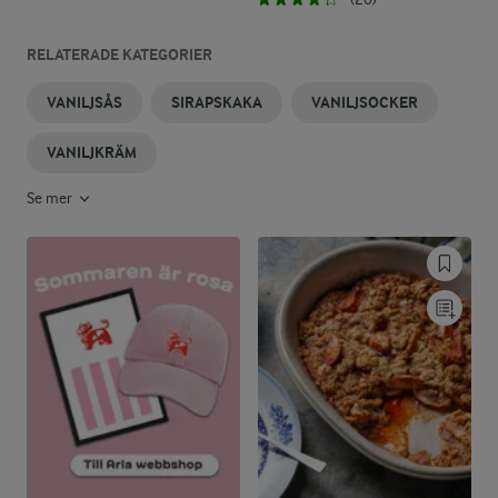
RELATERADE KATEGORIER
VANILJSÅS
SIRAPSKAKA
VANILJSOCKER
VANILJKRÄM
Se mer