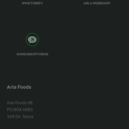
NYHETSBREV
ARLA WEBBSHOP
KONSUMENTFORUM
Arla Foods
Arla Foods AB

PO BOX 4083

169 04  Solna