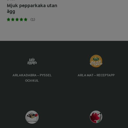
Mjuk pepparkaka utan
ägg
(1)
ARLAKADABRA – PYSSEL
ARLA MAT – RECEPTAPP
OCH KUL