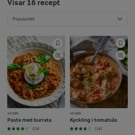
Visar
16
recept
Popularitet
40 MIN
40 MIN
Pasta med burrata
Kyckling i tomatsås
(24)
(16)