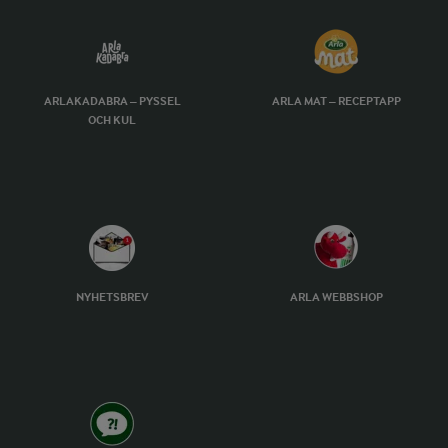
ARLAKADABRA – PYSSEL
ARLA MAT – RECEPTAPP
OCH KUL
NYHETSBREV
ARLA WEBBSHOP