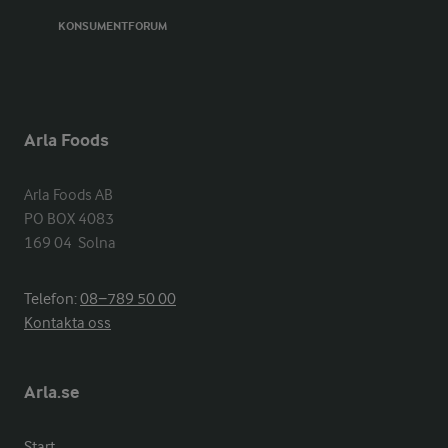
KONSUMENTFORUM
Arla Foods
Arla Foods AB

PO BOX 4083

169 04  Solna
Telefon:
08−789 50 00
Kontakta oss
Arla.se
Start