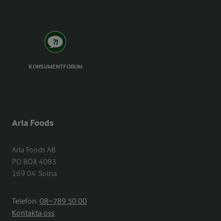
KONSUMENTFORUM
Arla Foods
Arla Foods AB

PO BOX 4083

169 04  Solna
Telefon:
08−789 50 00
Kontakta oss