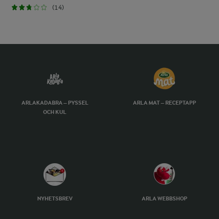
(14)
ARLAKADABRA – PYSSEL
ARLA MAT – RECEPTAPP
OCH KUL
NYHETSBREV
ARLA WEBBSHOP