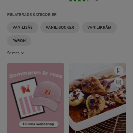
RELATERADE KATEGORIER
VANILJSÅS
VANILJSOCKER
VANILJKRÄM
PÄRON
Se mer