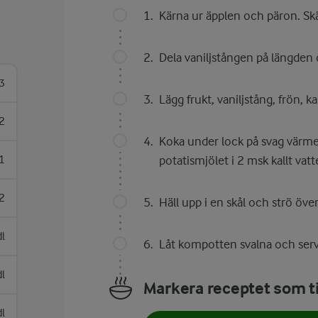
Kärna ur äpplen och päron. Skä
Dela vaniljstången på längden o
3
Lägg frukt, vaniljstång, frön, k
2
Koka under lock på svag värme 
1
potatismjölet i 2 msk kallt va
2
Häll upp i en skål och strö över
dl
Låt kompotten svalna och ser
dl
Markera receptet som ti
dl