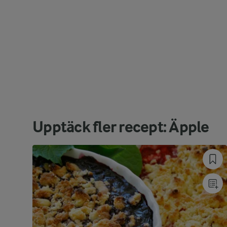
Upptäck fler recept: Äpple