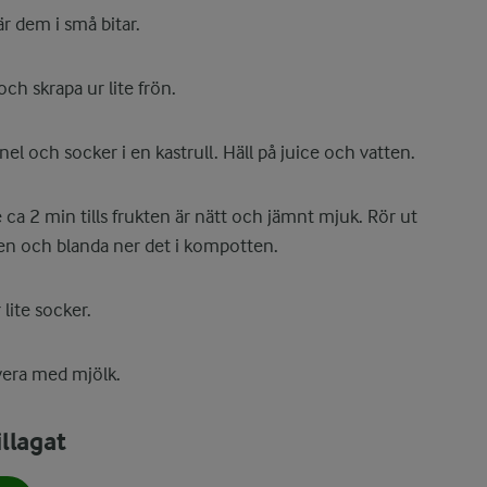
r dem i små bitar.
ch skrapa ur lite frön.
anel och socker i en kastrull. Häll på juice och vatten.
ca 2 min tills frukten är nätt och jämnt mjuk. Rör ut
tten och blanda ner det i kompotten.
 lite socker.
vera med mjölk.
llagat