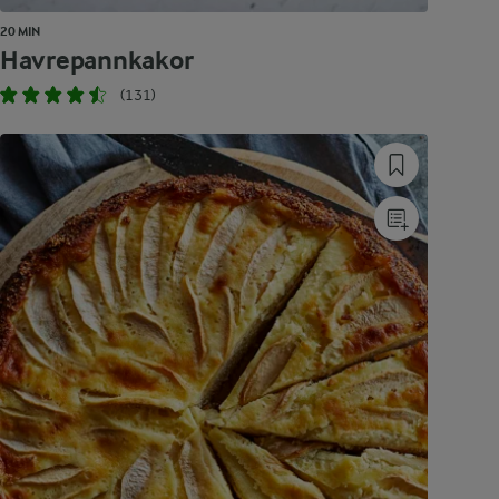
20 MIN
Havrepannkakor
(131)