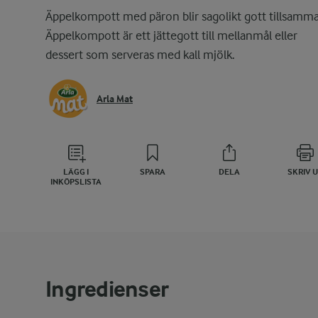
Äppelkompott med päron blir sagolikt gott tillsamm
Äppelkompott är ett jättegott till mellanmål eller
dessert som serveras med kall mjölk.
Arla Mat
LÄGG I
SPARA
DELA
SKRIV 
INKÖPSLISTA
Ingredienser