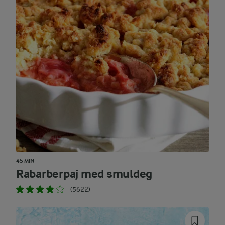
45 MIN
Rabarberpaj med smuldeg
(5622)