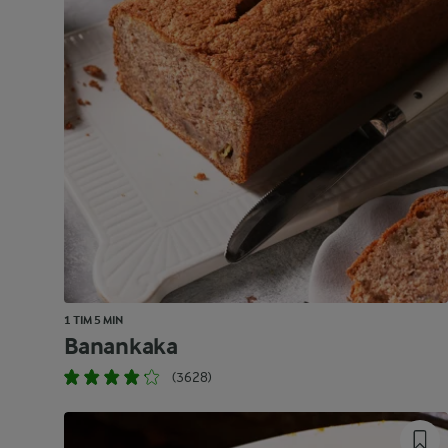
1 TIM 5 MIN
Banankaka
(3628)