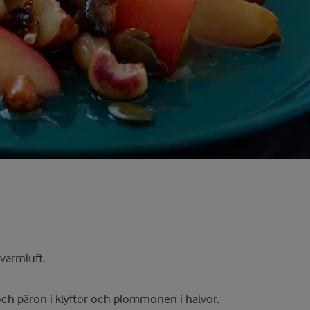
varmluft.
och päron i klyftor och plommonen i halvor.