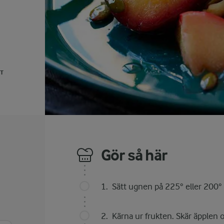
UT
Gör så här
Sätt ugnen på 225° eller 200° 
Kärna ur frukten. Skär äpplen 