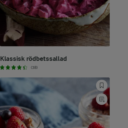
Klassisk rödbetssallad
(38)