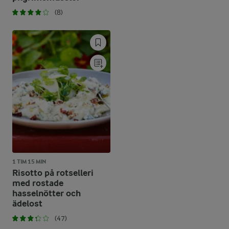
(8)
1 TIM 15 MIN
Risotto på rotselleri
med rostade
hasselnötter och
ädelost
(47)