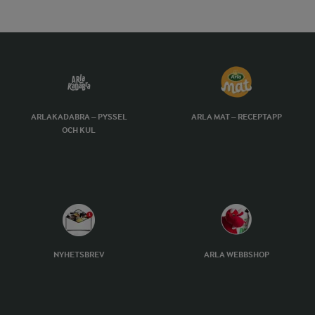
ARLAKADABRA – PYSSEL
ARLA MAT – RECEPTAPP
OCH KUL
NYHETSBREV
ARLA WEBBSHOP