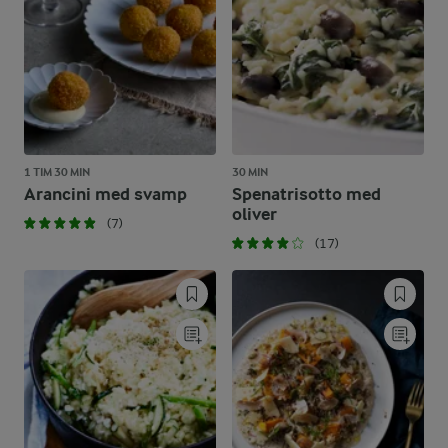
1 TIM 30 MIN
30 MIN
Arancini med svamp
Spenatrisotto med
oliver
(7)
(17)