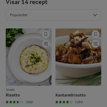
Visar
14
recept
Popularitet
30 MIN
Risotto
Kantarellrisotto
(366)
(184)