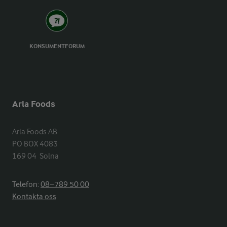
KONSUMENTFORUM
Arla Foods
Arla Foods AB

PO BOX 4083

169 04  Solna
Telefon:
08−789 50 00
Kontakta oss