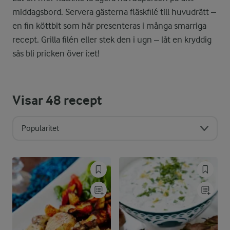
middagsbord. Servera gästerna fläskfilé till huvudrätt –
en fin köttbit som här presenteras i många smarriga
recept. Grilla filén eller stek den i ugn – låt en kryddig
sås bli pricken över i:et!
Visar
48
recept
Popularitet